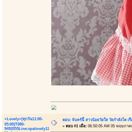
+Lovely+(ทุกวัน11:00-
ตอบ: จันทร์นี้ สาวน้อยวัยใส วัยกำลังโต เร
05:00)T080-
«
ตอบ #1 เมื่อ:
06:50:05 AM 05 พฤษภาคม
9492055Line:spalovely123