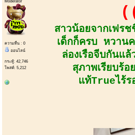
Moderator
(
สาวน้อยจากเฟรชชี
เด็กก็ครบ หวานค
ความหื่น : 0
ออนไลน์
ล่องเรือจีบกันแล
กระทู้: 42,746
สุภาพเรียบร้อ
โพสต์: 5,212
แท้Trueไร้ร