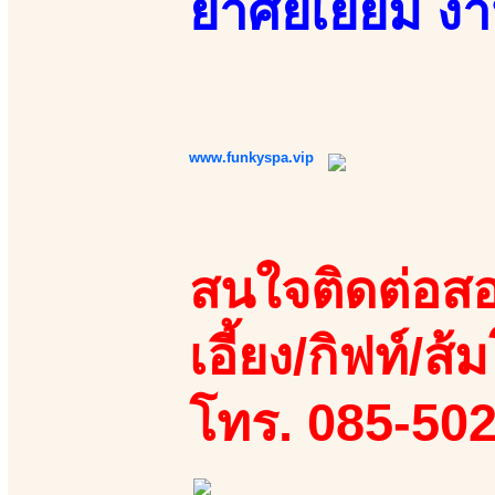
ยาศัยเยี่ยม ง
www.funkyspa.vip
สนใจติดต่อสอ
เอี้ยง/กิฟท์/ส้ม
โทร. 085-50