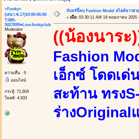
+Funky+
จันทร์นี้พบ Fashion Model สไตล์ขาวสวย
(เสนา.ซ.17)10:00-06:00
«
เมื่อ:
03:30:11 AM 19 พฤษภาคม 2025 
T:085-
5027899♥Line:funkyclub
Moderator
((น้องนาระ)
Fashion Mo
เอ็กซ์ โดดเด่
ความหื่น : 0
ออนไลน์
สะท้าน ทรงS-
กระทู้: 71,604
โพสต์: 4,933
ร่างOriginalแ