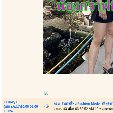
+Funky+
ตอบ: จันทร์นี้พบ Fashion Model สไตล์ขา
(เสนา.ซ.17)10:00-06:00
«
ตอบ #3 เมื่อ:
03:32:52 AM 19 พฤษภาคม
T:085-