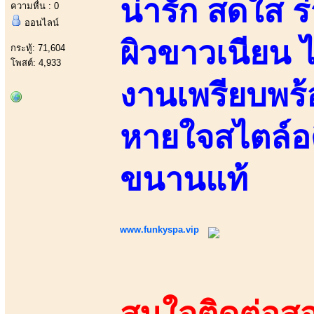
น่ารัก สดใส ร
ความหื่น : 0
ออนไลน์
ผิวขาวเนียน ไ
กระทู้: 71,604
โพสต์: 4,933
งานเพรียบพร้
หายใจสไตล์อ
ขนานแท้
www.funkyspa.vip
สนใจติดต่อสอ