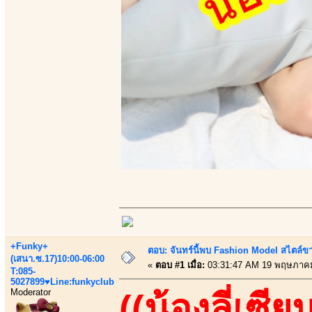
+Funky+
ตอบ: จันทร์นี้พบ Fashion Model สไตล์ขา
(เสนา.ซ.17)10:00-06:00
«
ตอบ #1 เมื่อ:
03:31:47 AM 19 พฤษภาคม
T:085-
5027899♥Line:funkyclub
Moderator
((น้องลี่เซีย