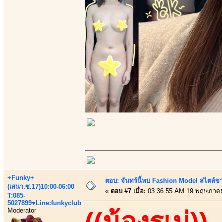
+Funky+
ตอบ: จันทร์นี้พบ Fashion Model สไตล์ขา
(เสนา.ซ.17)10:00-06:00
«
ตอบ #7 เมื่อ:
03:36:55 AM 19 พฤษภาคม
T:085-
5027899♥Line:funkyclub
Moderator
((น้องรูเน่))