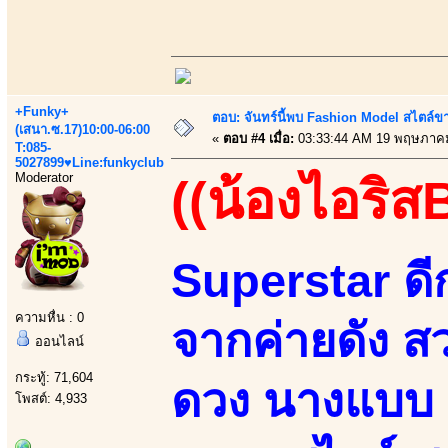
+Funky+
ตอบ: จันทร์นี้พบ Fashion Model สไตล์ขา
(เสนา.ซ.17)10:00-06:00
«
ตอบ #4 เมื่อ:
03:33:44 AM 19 พฤษภาคม
T:085-
5027899♥Line:funkyclub
Moderator
((น้องไอริส
Superstar ด
ความหื่น : 0
จากค่ายดัง ส
ออนไลน์
กระทู้: 71,604
ดวง นางแบบ
โพสต์: 4,933