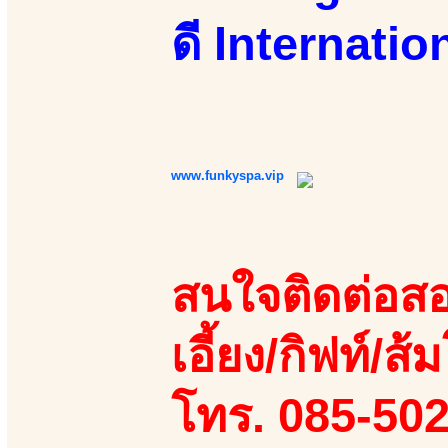
ดี Internati
www.funkyspa.vip
สนใจติดต่อสอ
เอี้ยง/กิฟท์/ส้ม
โทร. 085-50