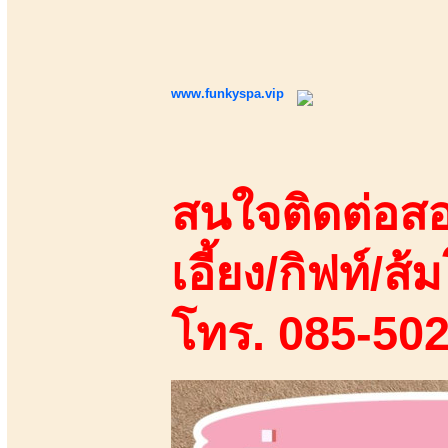
www.funkyspa.vip
สนใจติดต่อสอ
เอี้ยง/กิฟท์/ส้ม
โทร. 085-50