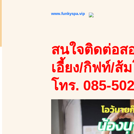
www.funkyspa.vip
สนใจติดต่อสอ
เอี้ยง/กิฟท์/ส้ม
โทร. 085-50