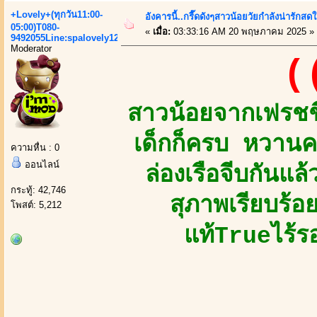
+Lovely+(ทุกวัน11:00-
อังคารนี้..กรี๊ดดังๆสาวน้อยวัยกำลังน่ารัก
05:00)T080-
«
เมื่อ:
03:33:16 AM 20 พฤษภาคม 2025 »
9492055Line:spalovely123
Moderator
(
สาวน้อยจากเฟรชชี
เด็กก็ครบ หวานค
ความหื่น : 0
ออนไลน์
ล่องเรือจีบกันแล
กระทู้: 42,746
สุภาพเรียบร้อ
โพสต์: 5,212
แท้Trueไร้ร