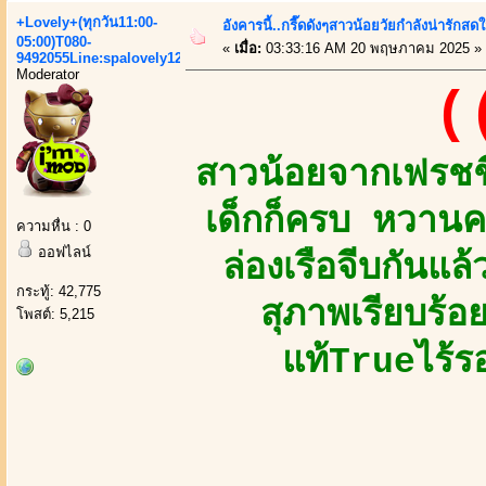
+Lovely+(ทุกวัน11:00-
อังคารนี้..กรี๊ดดังๆสาวน้อยวัยกำลังน่ารัก
05:00)T080-
«
เมื่อ:
03:33:16 AM 20 พฤษภาคม 2025 »
9492055Line:spalovely123
Moderator
(
สาวน้อยจากเฟรชชี
เด็กก็ครบ หวานค
ความหื่น : 0
ออฟไลน์
ล่องเรือจีบกันแล
กระทู้: 42,775
สุภาพเรียบร้อ
โพสต์: 5,215
แท้Trueไร้ร