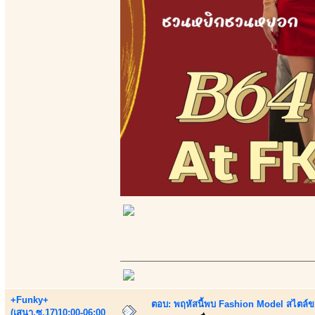
+Funky+
ตอบ: พฤหัสนี้พบ Fashion Model สไตล์ข
(เสนา.ซ.17)10:00-06:00