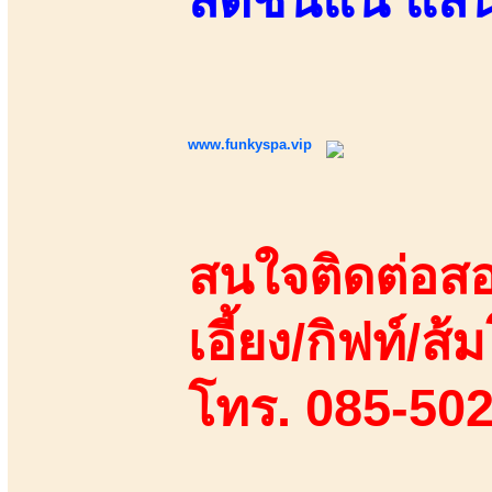
www.funkyspa.vip
สนใจติดต่อสอ
เอี้ยง/กิฟท์/ส้ม
โทร. 085-50