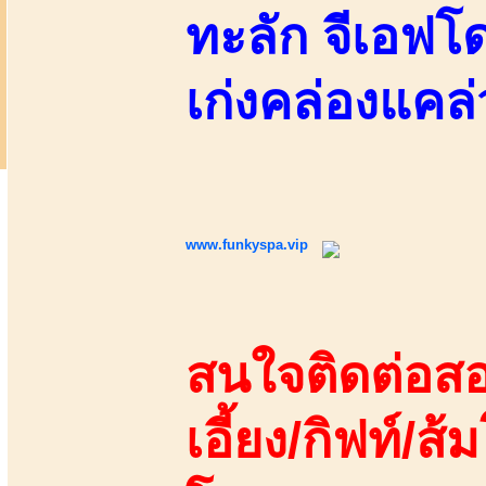
ทะลัก จีเอฟโด
เก่งคล่องแคล่
www.funkyspa.vip
สนใจติดต่อสอ
เอี้ยง/กิฟท์/ส้ม