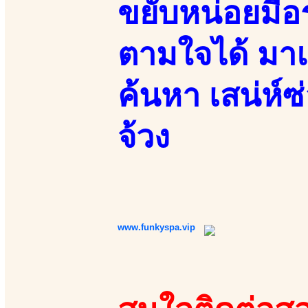
ขยับหน่อยมีอ
ตามใจได้ มาแ
ค้นหา เสน่ห์ซ
จ้วง
www.funkyspa.vip