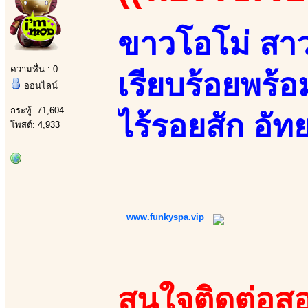
ขาวโอโม่ สาวส
ความหื่น : 0
เรียบร้อยพร
ออนไลน์
กระทู้: 71,604
ไร้รอยสัก อัทย
โพสต์: 4,933
www.funkyspa.vip
สนใจติดต่อสอ