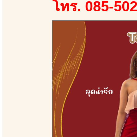
โทร. 085-50