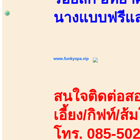
นางแบบฟรีแลน
www.funkyspa.vip
สนใจติดต่อสอ
เอี้ยง/กิฟท์/ส้ม
โทร. 085-50