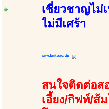
เชี่ยวชาญไม่
ไม่มีเศร้า
www.funkyspa.vip
สนใจติดต่อสอ
เอี้ยง/กิฟท์/ส้ม