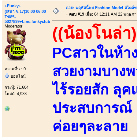
+Funky+
ตอบ: พฤหัสนี้พบ Fashion Model สไตล์ข
(เสนา.ซ.17)10:00-06:00
«
ตอบ #19 เมื่อ:
04:12:11 AM 22 พฤษภา
T:085-
5027899♥Line:funkyclub
Moderator
((น้องโนล่า)
PCสาวในห้างฯ
สวยงามบางพอด
ความหื่น : 0
ออนไลน์
ไร้รอยสัก ลุค
กระทู้: 71,604
โพสต์: 4,933
ประสบการณ์ ส
ค่อยๆละลาย