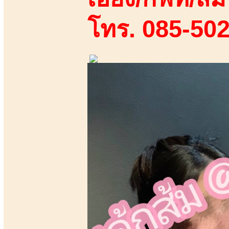
โทร. 085-50