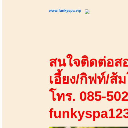
www.funkyspa.vip
สนใจติดต่อสอ
เอี้ยง/กิฟท์/ส้ม
โทร. 085-50
funkyspa12