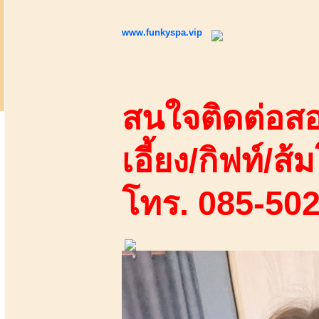
www.funkyspa.vip
สนใจติดต่อสอ
เอี้ยง/กิฟท์/ส้ม
โทร. 085-50