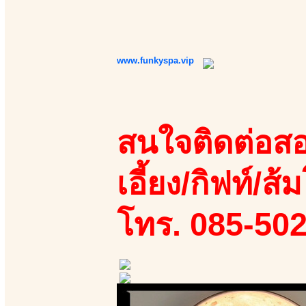
www.funkyspa.vip
สนใจติดต่อสอ
เอี้ยง/กิฟท์/ส้ม
โทร. 085-50