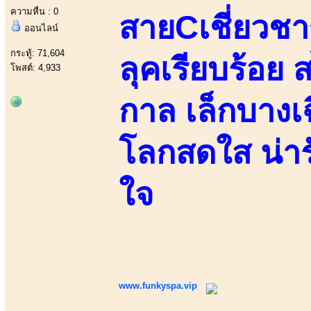
ความหื่น : 0
สายCเชี่ยวชาญ
ออนไลน์
กระทู้: 71,604
ลุคเรียบร้อย
โพสต์: 4,933
กาล เล็กบางเฉ
โลกสดใส น่าร
ใจ
www.funkyspa.vip