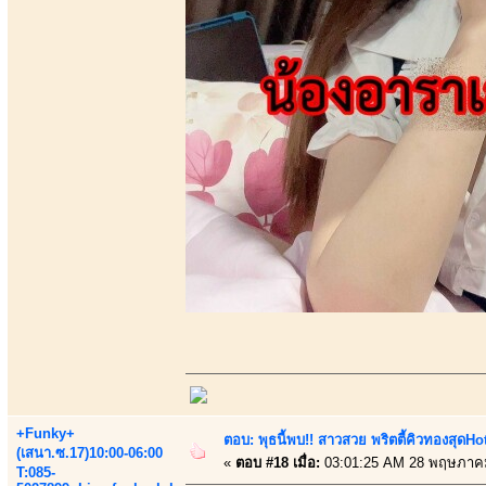
+Funky+
ตอบ: พุธนี้พบ!! สาวสวย พริตตี้คิวทองสุดHot ว
(เสนา.ซ.17)10:00-06:00
«
ตอบ #18 เมื่อ:
03:01:25 AM 28 พฤษภาค
T:085-