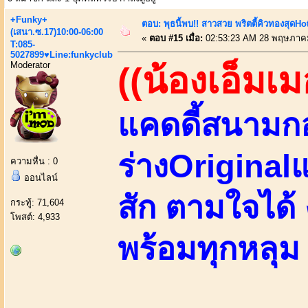
+Funky+
ตอบ: พุธนี้พบ!! สาวสวย พริตตี้คิวทองสุดHot ว
(เสนา.ซ.17)10:00-06:00
«
ตอบ #15 เมื่อ:
02:53:23 AM 28 พฤษภาค
T:085-
5027899♥Line:funkyclub
Moderator
((น้องเอ็มเม
แคดดี้สนามกอ
ร่างOriginalแ
ความหื่น : 0
ออนไลน์
สัก ตามใจได้
กระทู้: 71,604
โพสต์: 4,933
พร้อมทุกหลุม