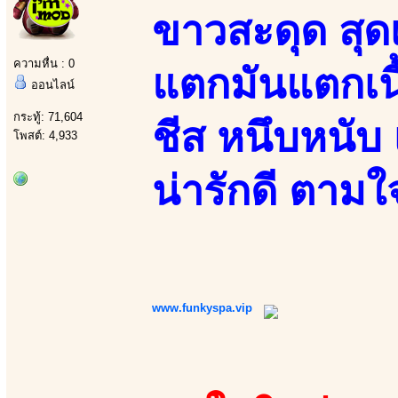
ขาวสะดุด สุดเ
ความหื่น : 0
แตกมันแตกเนื
ออนไลน์
กระทู้: 71,604
ชีส หนึบหนับ 
โพสต์: 4,933
น่ารักดี ตามใจ
www.funkyspa.vip