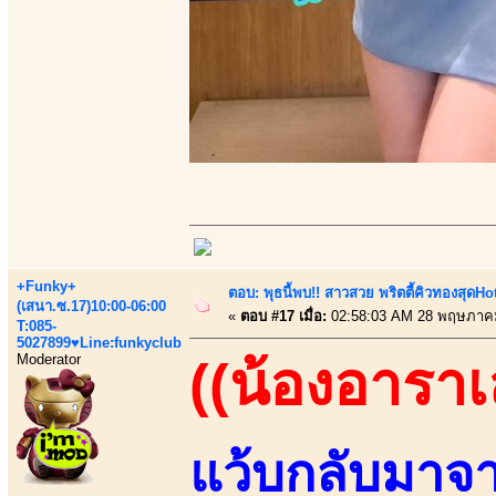
+Funky+
ตอบ: พุธนี้พบ!! สาวสวย พริตตี้คิวทองสุดHot ว
(เสนา.ซ.17)10:00-06:00
«
ตอบ #17 เมื่อ:
02:58:03 AM 28 พฤษภาค
T:085-
5027899♥Line:funkyclub
Moderator
((น้องอาราเล
แว้บกลับมาจา