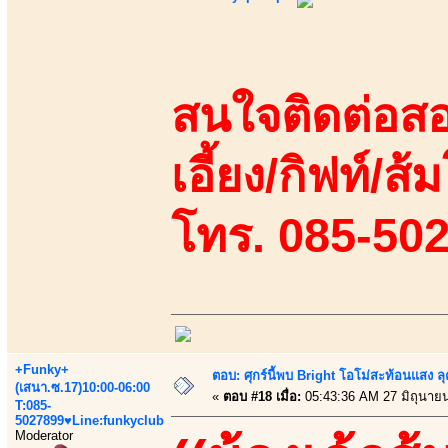
สนใจติดต่อสอ
เอี้ยง/กิฟท์/ส้ม
โทร. 085-50
+Funky+
ตอบ: ศุกร์นี้พบ Bright โอโม่สะท้อนแสง ลุ
(เสนา.ซ.17)10:00-06:00
«
ตอบ #18 เมื่อ:
05:43:36 AM 27 มิถุนาย
T:085-
5027899♥Line:funkyclub
Moderator