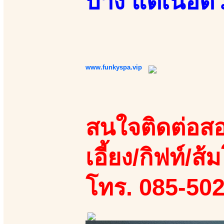
บ้าง แต่เนื้อต
www.funkyspa.vip
สนใจติดต่อสอ
เอี้ยง/กิฟท์/ส้ม
โทร. 085-50