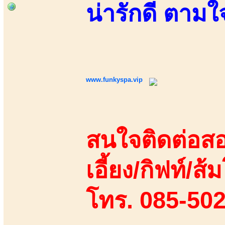
น่ารักดี ตามใจ
www.funkyspa.vip
สนใจติดต่อสอ
เอี้ยง/กิฟท์/ส้ม
โทร. 085-50