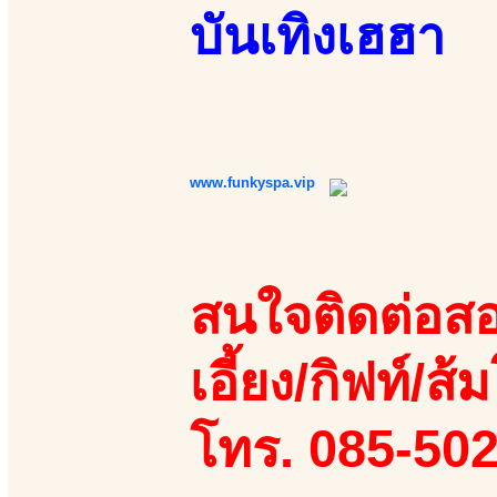
บันเทิงเฮฮา
www.funkyspa.vip
สนใจติดต่อสอ
เอี้ยง/กิฟท์/ส้ม
โทร. 085-50