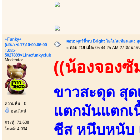
+Funky+
ตอบ: ศุกร์นี้พบ Bright โอโม่สะท้อนแสง ลุ
(เสนา.ซ.17)10:00-06:00
«
ตอบ #19 เมื่อ:
05:44:25 AM 27 มิถุนาย
T:085-
5027899♥Line:funkyclub
Moderator
((น้องจองซั
ขาวสะดุด สุดเ
ความหื่น : 0
แตกมันแตกเนื
ออนไลน์
กระทู้: 71,608
ชีส หนึบหนับ 
โพสต์: 4,934