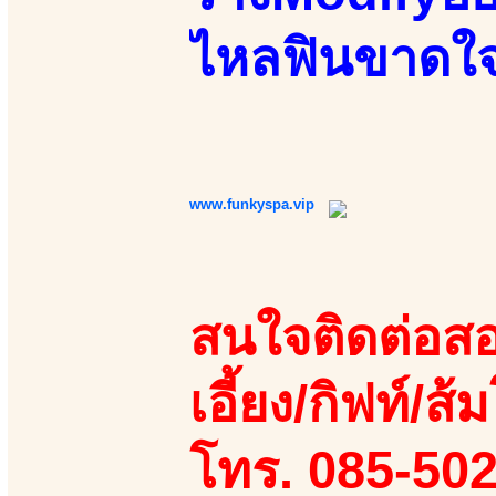
ไหลฟินขาดใจ
www.funkyspa.vip
สนใจติดต่อสอ
เอี้ยง/กิฟท์/ส้ม
โทร. 085-50