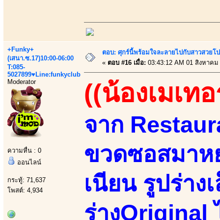
+Funky+
ตอบ: ศุกร์นี้พร้อมใจละลายไปกับสาวสวยโป
(เสนา.ซ.17)10:00-06:00
«
ตอบ #16 เมื่อ:
03:43:12 AM 01 สิงหาคม
T:085-
5027899♥Line:funkyclub
Moderator
((น้องเมเทอร
จาก Restaur
ขวดซอสมาหย
ความหื่น : 0
ออนไลน์
เนียน รูปร่าง
กระทู้: 71,637
โพสต์: 4,934
ร่างOriginal 