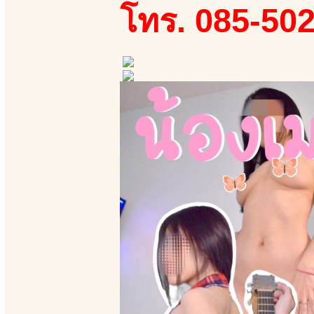
โทร. 085-50