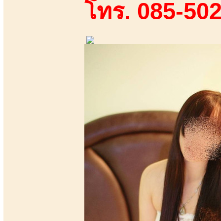
โทร. 085-50