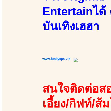
Entertainได้ 
บันเทิงเฮฮา
www.funkyspa.vip
สนใจติดต่อสอ
เอี้ยง/กิฟท์/ส้ม