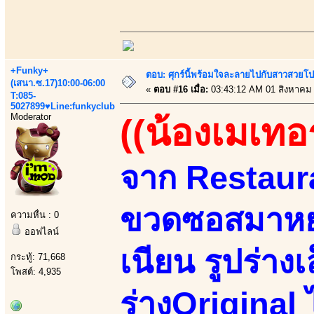
+Funky+
ตอบ: ศุกร์นี้พร้อมใจละลายไปกับสาวสวยโป
(เสนา.ซ.17)10:00-06:00
«
ตอบ #16 เมื่อ:
03:43:12 AM 01 สิงหาคม
T:085-
5027899♥Line:funkyclub
Moderator
((น้องเมเทอร
จาก Restaur
ขวดซอสมาหย
ความหื่น : 0
ออฟไลน์
เนียน รูปร่าง
กระทู้: 71,668
โพสต์: 4,935
ร่างOriginal 