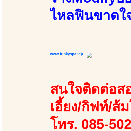
ไหลฟินขาดใจ
www.funkyspa.vip
สนใจติดต่อสอ
เอี้ยง/กิฟท์/ส้ม
โทร. 085-50