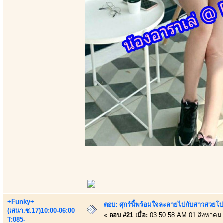
+Funky+
ตอบ: ศุกร์นี้พร้อมใจละลายไปกับสาวสวยโป
(เสนา.ซ.17)10:00-06:00
«
ตอบ #21 เมื่อ:
03:50:58 AM 01 สิงหาคม
T:085-