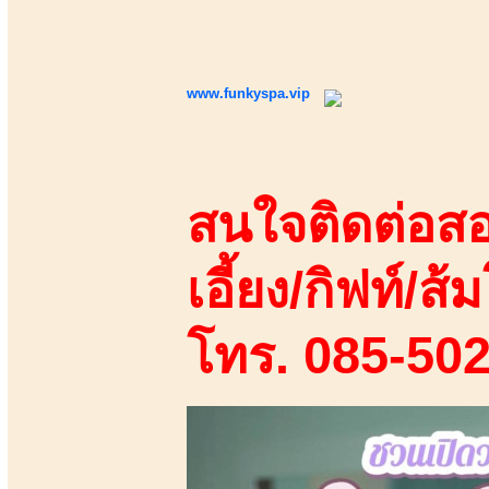
www.funkyspa.vip
สนใจติดต่อสอ
เอี้ยง/กิฟท์/ส้ม
โทร. 085-50