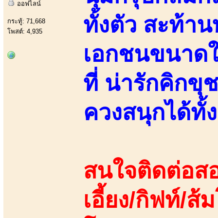
ออฟไลน์
ทั้งตัว สะท้
กระทู้: 71,668
โพสต์: 4,935
เอกชนขนาดใ
ที่ น่ารักคิก
ควงสนุกได้ทั
สนใจติดต่อสอ
เอี้ยง/กิฟท์/ส้