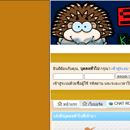
ยินดีต้อนรับคุณ,
บุคคลทั่วไป
กรุณา
เข้าสู่ระบบ
เข้าสู่ระบบด้วยชื่อผู้ใช้ รหัสผ่าน และระยะเวลาใ
CHAT R
หน้าแรก
เว็บบอร์ด
แจ้งถึงบุคคลทั่วไปที่เข้ามา