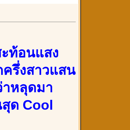
สะท้อนแสง
ูกครึ่งสาวแสน
่าหลุดมา
นสุด Cool