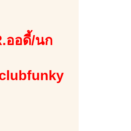
.ออดี้/นก
 clubfunky