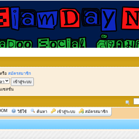
หรือ
สมัครสมาชิก
นเซสชั่น
OOM
วิธีใช้
ค้นหา
เข้าสู่ระบบ
สมัครสมาชิก