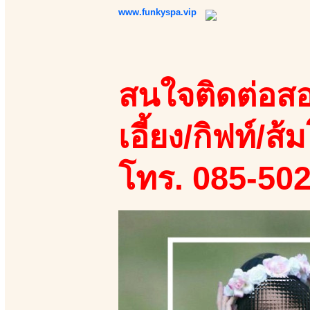
www.funkyspa.vip
สนใจติดต่อสอ
เอี้ยง/กิฟท์/ส้ม
โทร. 085-50