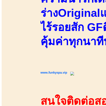
ร่างOriginal
ไร้รอยสัก GF
คุ้มค่าทุกนาที
www.funkyspa.vip
สนใจติดต่อสอ