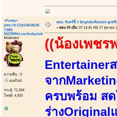
+Funky+
ตอบ: จันทร์นี้ !! Brightสะท้อนแสง ลูกค
(เสนา.ซ.17)10:00-06:00
«
ตอบ #5 เมื่อ:
07:14:41 AM 27 ตุลาคม 
T:085-
5027899♥Line:funkyclub
Moderator
((น้องเพชร
Entertainerส
ความหื่น : 0
จากMarketin
ออฟไลน์
กระทู้: 71,604
ครบพร้อม สด
โพสต์: 4,933
ร่างOriginalแท