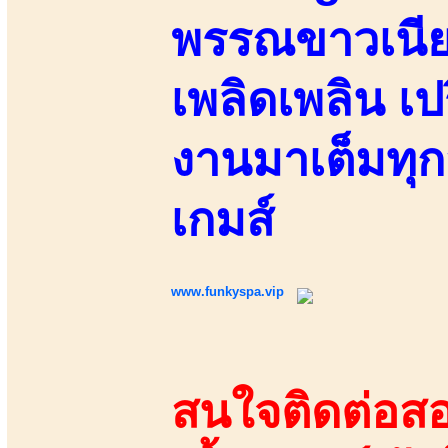
พรรณขาวเนีย
เพลิดเพลิน เ
งานมาเต็มทุก
เกมส์
www.funkyspa.vip
สนใจติดต่อสอ