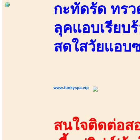
กะทัดรัด ทรว
ลุคแอบเรียบร
สดใสวัยแอบซน
www.funkyspa.vip
สนใจติดต่อสอ