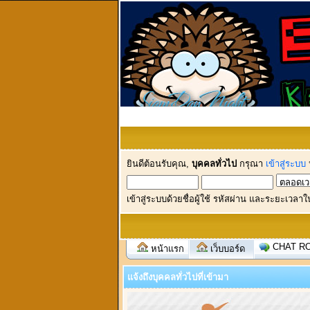
ยินดีต้อนรับคุณ,
บุคคลทั่วไป
กรุณา
เข้าสู่ระบบ
เข้าสู่ระบบด้วยชื่อผู้ใช้ รหัสผ่าน และระยะเวลาใ
CHAT R
หน้าแรก
เว็บบอร์ด
แจ้งถึงบุคคลทั่วไปที่เข้ามา