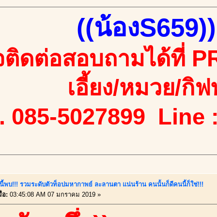
((น้องS659))
ติดต่อสอบถามได้ที่ PR
เอี้ยง/หมวย/กิฟท
. 085-5027899 Line 
นี้พบ!!! รวมระดับตัวท็อปมหากาพย์ ละลานตา แน่นร้าน คนนั้นก็ดีคนนี้ก็ใช่!!!
่อ:
03:45:08 AM 07 มกราคม 2019 »