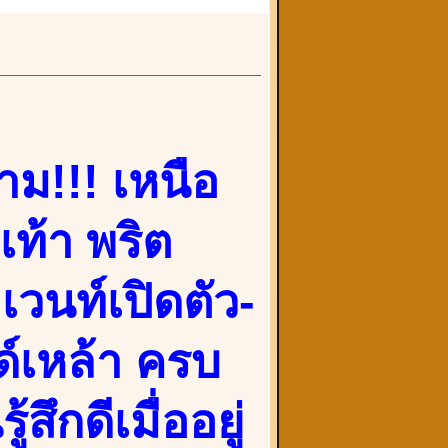
ม!!! เหนือ
เท้า พริต
เวนท์เปิดตัว-
ด์เหล้า ครบ
สึกดีเมื่ออยู่