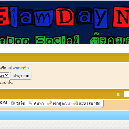
หรือ
สมัครสมาชิก
นเซสชั่น
OOM
วิธีใช้
ค้นหา
เข้าสู่ระบบ
สมัครสมาชิก