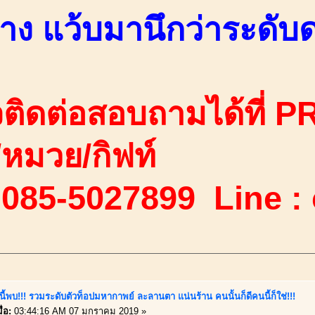
บาง แว้บมานึกว่าระดับ
ติดต่อสอบถามได้ที่ PR
ง/หมวย/กิฟท์
 085-5027899 Line :
นี้พบ!!! รวมระดับตัวท็อปมหากาพย์ ละลานตา แน่นร้าน คนนั้นก็ดีคนนี้ก็ใช่!!!
่อ:
03:44:16 AM 07 มกราคม 2019 »