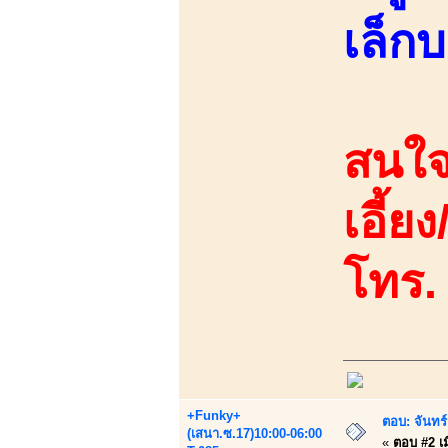
เล็ก
สนใจ
เอี้ย
โทร.
+Funky+
ตอบ: จันทร์
(เสนา.ซ.17)10:00-06:00
«
ตอบ #2 เมื