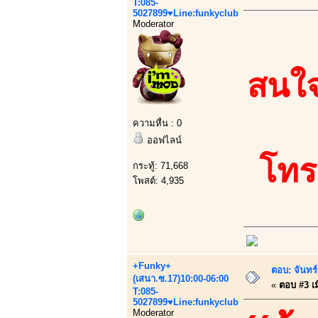
T:085-
5027899♥Line:funkyclub
Moderator
สนใจ
ความหื่น : 0
ออฟไลน์
โทร
กระทู้: 71,668
โพสต์: 4,935
+Funky+
ตอบ: จันทร์
(เสนา.ซ.17)10:00-06:00
«
ตอบ #3 เมื
T:085-
5027899♥Line:funkyclub
Moderator