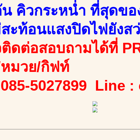
กัน คิวกระหน่ำ ที่สุด
่สะท้อนแสงปิดไฟยังสว่
ติดต่อสอบถามได้ที่ PR
ง/หมวย/กิฟท์
 085-5027899 Line :