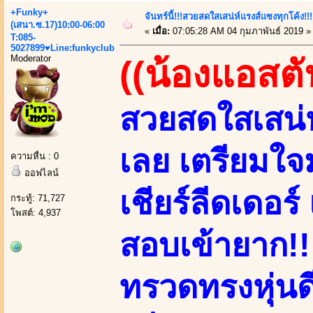
+Funky+
จันทร์นี้!!!สวยสดใสเสน่ห์แรงส์แซงทุกโค้ง!!
(เสนา.ซ.17)10:00-06:00
«
เมื่อ:
07:05:28 AM 04 กุมภาพันธ์ 2019 »
T:085-
5027899♥Line:funkyclub
Moderator
((น้องแอสตั
สวยสดใสเสน่ห
เลย เตรียมใจ
ความหื่น : 0
ออฟไลน์
เชียร์ลีดเดอร
กระทู้: 71,727
โพสต์: 4,937
สอบเข้ายาก!!!
ทรวดทรงหุ่นดี