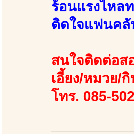
ร้อนแรงไหลทะ
ติดใจแฟนคลับ
สนใจติดต่อสอ
เอี้ยง/หมวย/กิ
โทร. 085-50