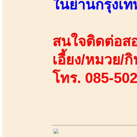
ในย่านกรุงเท
สนใจติดต่อสอ
เอี้ยง/หมวย/กิ
โทร. 085-50