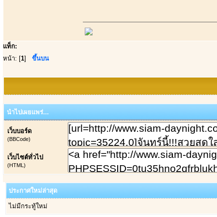
แท็ก:
หน้า: [
1
]
ขึ้นบน
นำไปเผยแพร่...
เว็บบอร์ด
(BBCode)
เว็บไซต์ทั่วไป
(HTML)
ประกาศใหม่ล่าสุด
ไม่มีกระทู้ใหม่