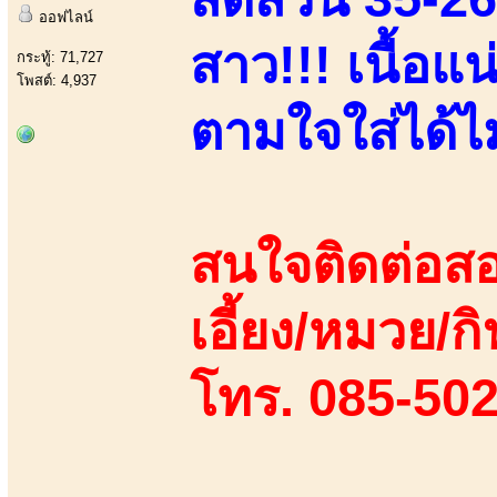
ออฟไลน์
สาว!!! เนื้อแ
กระทู้: 71,727
โพสต์: 4,937
ตามใจใส่ได้ไม่
สนใจติดต่อสอ
เอี้ยง/หมวย/กิ
โทร. 085-50