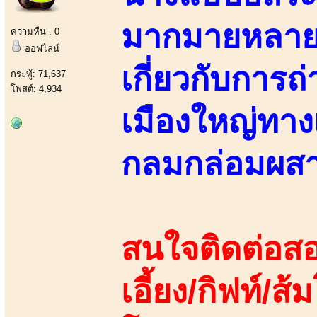
มากมายหลายแ
ความหื่น : 0
ออฟไลน์
เกี่ยวกับการ
กระทู้: 71,637
โพสต์: 4,934
เมืองใหญ่ทาง
กลมกล่อมผสา
สนใจติดต่อสอ
เอี้ยง/กิฟท์/ส