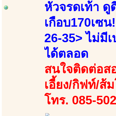
หัวจรดเท้า ดูด
เกือบ170เซน!!
26-35> ไม่มีเ
ได้ตลอด
สนใจติดต่อสอ
เอี้ยง/กิฟท์/ส
โทร. 085-502