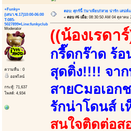
+Funky+
ตอบ: ศุกร์นี้ !!มาเพียบ!!สวย น่ารัก เสน่ห์
(เสนา.ซ.17)10:00-06:00
«
ตอบ #6 เมื่อ:
08:30:50 AM 04 ตุลาคม 
T:085-
5027899♥Line:funkyclub
Moderator
((น้องเรดาร์
กรี๊ดกร๊าด ร้
สุดติ่ง!!!! จา
ความหื่น : 0
ออฟไลน์
สายCมอเอกชนห
กระทู้: 71,637
โพสต์: 4,934
รักน่าโดนส์ 
สนใจติดต่อสอ