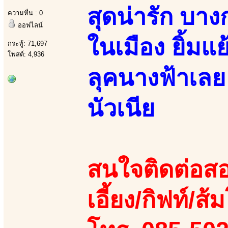
สุดน่ารัก บา
ความหื่น : 0
ออฟไลน์
ในเมือง ยิ้มแ
กระทู้: 71,697
โพสต์: 4,936
ลุคนางฟ้าเลย
นัวเนีย
สนใจติดต่อสอ
เอี้ยง/กิฟท์/ส