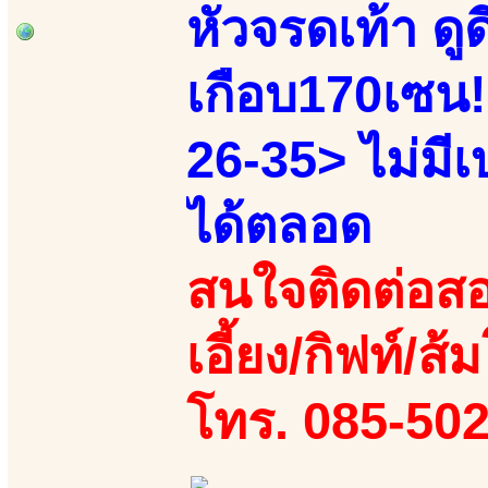
หัวจรดเท้า ดูด
เกือบ170เซน!!
26-35> ไม่มีเ
ได้ตลอด
สนใจติดต่อสอ
เอี้ยง/กิฟท์/ส
โทร. 085-502