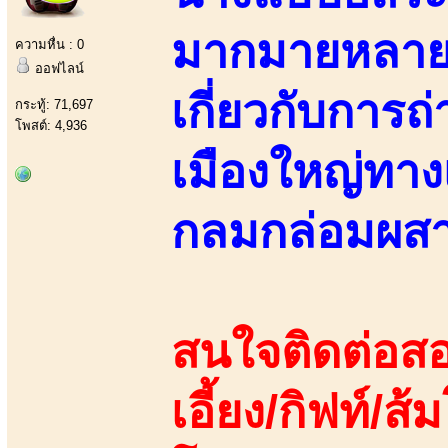
มากมายหลายแ
ความหื่น : 0
ออฟไลน์
เกี่ยวกับการ
กระทู้: 71,697
โพสต์: 4,936
เมืองใหญ่ทาง
กลมกล่อมผสา
สนใจติดต่อสอ
เอี้ยง/กิฟท์/ส