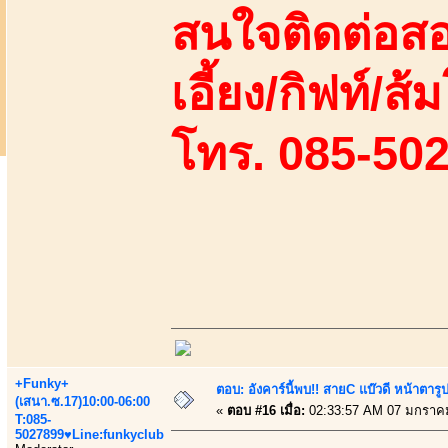
สนใจติดต่อสอ
เอี้ยง/กิฟท์/ส
โทร. 085-50
+Funky+
ตอบ: อังคาร์นี้พบ!! สายC แบ๊วดี หน้าตารู
(เสนา.ซ.17)10:00-06:00
«
ตอบ #16 เมื่อ:
02:33:57 AM 07 มกราค
T:085-
5027899♥Line:funkyclub