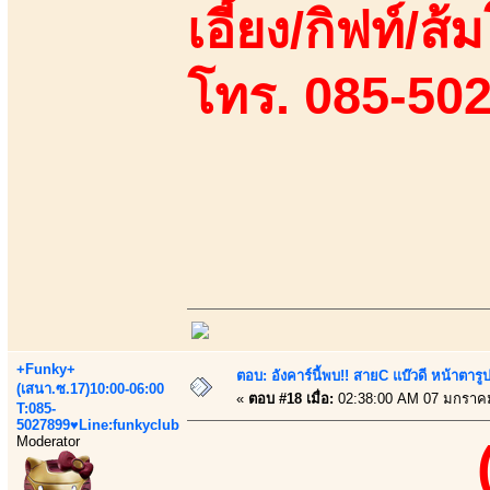
เอี้ยง/กิฟท์/ส
โทร. 085-50
+Funky+
ตอบ: อังคาร์นี้พบ!! สายC แบ๊วดี หน้าตารู
(เสนา.ซ.17)10:00-06:00
«
ตอบ #18 เมื่อ:
02:38:00 AM 07 มกราค
T:085-
5027899♥Line:funkyclub
Moderator