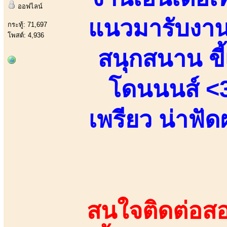
ออฟไลน์
แนวมารับงานเ
กระทู้: 71,697
โพสต์: 4,936
สนุกสนาน ขี้
โดนนนส์ <3
เพรียว น่าฟัด
สนใจติดต่อสอ