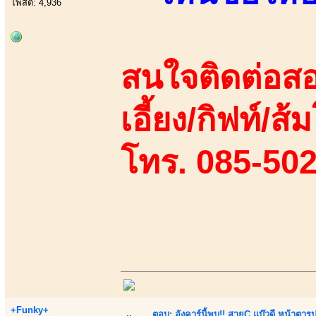
โพสต์: 4,936
สนใจติดต่อสอ
เอี้ยง/กิฟท์/ส
โทร. 085-50
+Funky+
ตอบ: อังคาร์นี้พบ!! สายC แบ๊วดี หน้าตารู