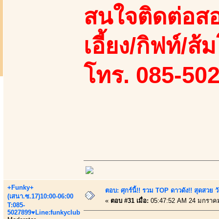
สนใจติดต่อสอ
เอี้ยง/กิฟท์/ส
โทร. 085-50
+Funky+
ตอบ: ศุกร์นี้!! รวม TOP ดาวดัง!! สุดสวย 
(เสนา.ซ.17)10:00-06:00
«
ตอบ #31 เมื่อ:
05:47:52 AM 24 มกราคม
T:085-
5027899♥Line:funkyclub