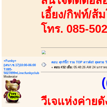
สนใจติดต่อสอ
เอี้ยง/กิฟท์/ส
โทร. 085-50
+Funky+
ตอบ: ศุกร์นี้!! รวม TOP ดาวดัง!! สุดสวย 
(เสนา.ซ.17)10:00-06:00
«
ตอบ #32 เมื่อ:
05:48:26 AM 24 มกราคม
T:085-
5027899♥Line:funkyclub
Moderator
(
วีเจแห่งค่ายด