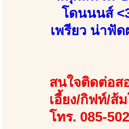
โดนนนส์ <3
เพรียว น่าฟัด
สนใจติดต่อสอ
เอี้ยง/กิฟท์/ส
โทร. 085-50