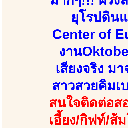
ยุโรปดินแ
Center of Eur
งานOktober
เสียงจริง ม
สาวสวยคิมเบอฯ
สนใจติดต่อสอ
เอี้ยง/กิฟท์/ส