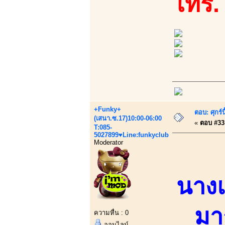
โทร.
+Funky+
ตอบ: ศุกร์
(เสนา.ซ.17)10:00-06:00
«
ตอบ #33 
T:085-
5027899♥Line:funkyclub
Moderator
นาง
มา
ความหื่น : 0
ออนไลน์