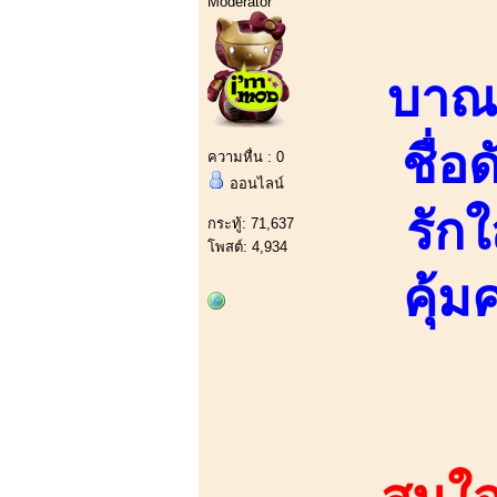
Moderator
บาณด
ชื่อ
ความหื่น : 0
ออนไลน์
รักใ
กระทู้: 71,637
โพสต์: 4,934
คุ้ม