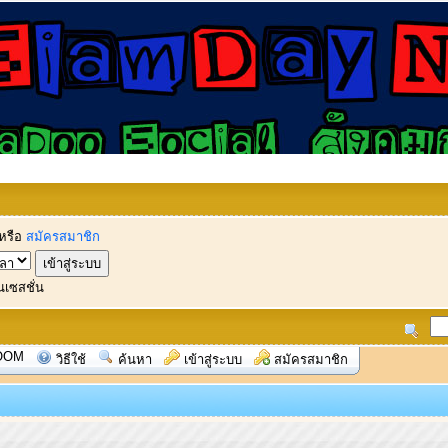
หรือ
สมัครสมาชิก
นเซสชั่น
OOM
วิธีใช้
ค้นหา
เข้าสู่ระบบ
สมัครสมาชิก