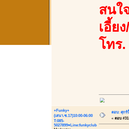
สนใจ
เอี้ย
โทร.
+Funky+
ตอบ: ศุกร์
(เสนา.ซ.17)10:00-06:00
«
ตอบ #31 
T:085-
5027899♥Line:funkyclub