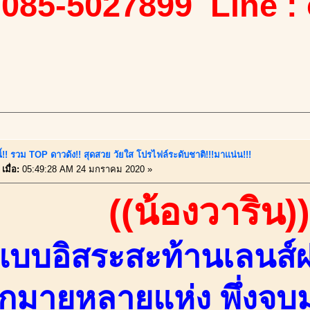
 085-5027899 Line :
นี้!! รวม TOP ดาวดัง!! สุดสวย วัยใส โปรไฟล์ระดับชาติ!!!มาแน่น!!!
เมื่อ:
05:49:28 AM 24 มกราคม 2020 »
((น้องวาริน))
แบบอิสระสะท้านเลนส
กมายหลายแห่ง พึ่งจ