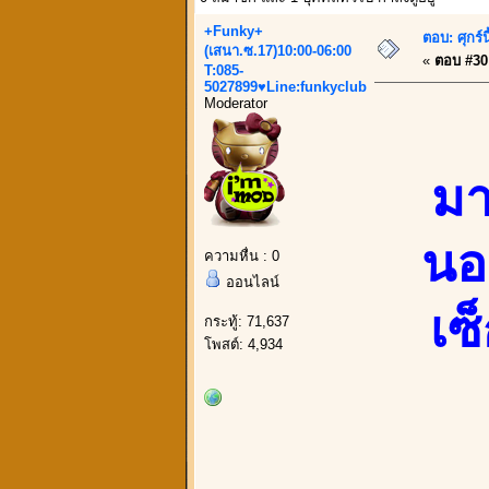
+Funky+
ตอบ: ศุกร์
(เสนา.ซ.17)10:00-06:00
«
ตอบ #30 
T:085-
5027899♥Line:funkyclub
Moderator
มา
นอ
ความหื่น : 0
ออนไลน์
เซ
กระทู้: 71,637
โพสต์: 4,934