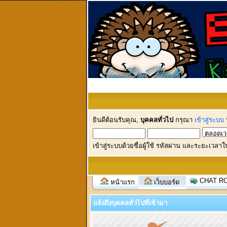
ยินดีต้อนรับคุณ,
บุคคลทั่วไป
กรุณา
เข้าสู่ระบบ
เข้าสู่ระบบด้วยชื่อผู้ใช้ รหัสผ่าน และระยะเวลาใ
CHAT R
หน้าแรก
เว็บบอร์ด
แจ้งถึงบุคคลทั่วไปที่เข้ามา