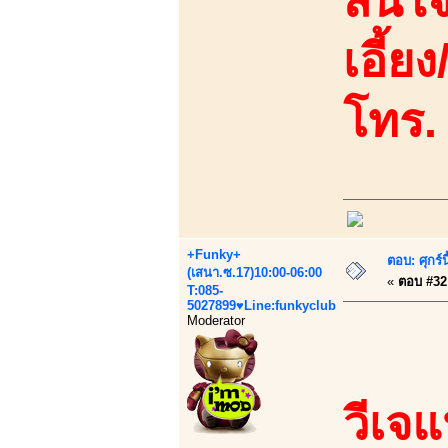
สนใจ
เอี้ย
โทร.
+Funky+
ตอบ: ศุกร์
(เสนา.ซ.17)10:00-06:00
«
ตอบ #32 
T:085-
5027899♥Line:funkyclub
Moderator
วีเจ