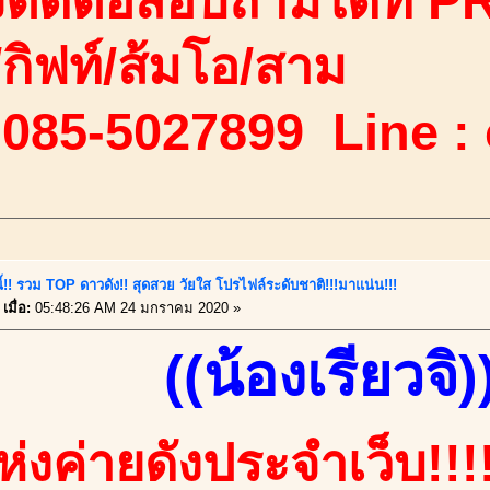
ติดต่อสอบถามได้ที่ PR
ง/กิฟท์/ส้มโอ/สาม
 085-5027899 Line :
นี้!! รวม TOP ดาวดัง!! สุดสวย วัยใส โปรไฟล์ระดับชาติ!!!มาแน่น!!!
เมื่อ:
05:48:26 AM 24 มกราคม 2020 »
((น้องเรียวจิ)
แห่งค่ายดังประจำเว็บ!!