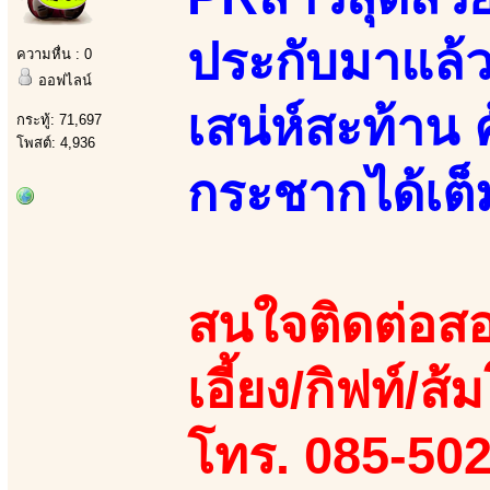
ประกับมาแล้ว
ความหื่น : 0
ออฟไลน์
เสน่ห์สะท้าน 
กระทู้: 71,697
โพสต์: 4,936
กระชากได้เต็
สนใจติดต่อสอ
เอี้ยง/กิฟท์/ส้
โทร. 085-50