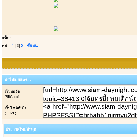
แท็ก:
หน้า:
1
[
2
]
3
ขึ้นบน
นำไปเผยแพร่...
เว็บบอร์ด
(BBCode)
เว็บไซต์ทั่วไป
(HTML)
ประกาศใหม่ล่าสุด