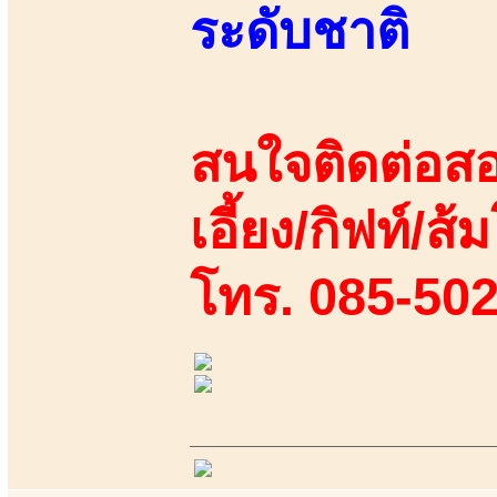
ระดับชาติ
สนใจติดต่อสอ
เอี้ยง/กิฟท์/ส้
โทร. 085-50