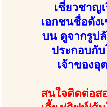
เชี่ยวชาญเ
เอกชนชื่อดัง
บน ดูจากรูป
ประกอบกับโ
เจ้าของอ
สนใจติดต่อสอ