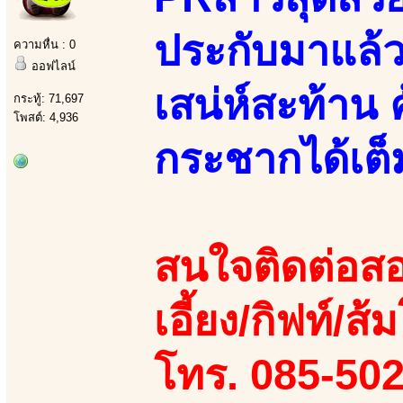
ประกับมาแล้ว
ความหื่น : 0
ออฟไลน์
เสน่ห์สะท้าน 
กระทู้: 71,697
โพสต์: 4,936
กระชากได้เต็
สนใจติดต่อสอ
เอี้ยง/กิฟท์/ส้
โทร. 085-50