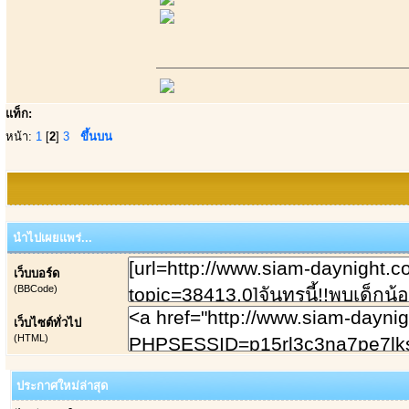
แท็ก:
หน้า:
1
[
2
]
3
ขึ้นบน
นำไปเผยแพร่...
เว็บบอร์ด
(BBCode)
เว็บไซต์ทั่วไป
(HTML)
ประกาศใหม่ล่าสุด