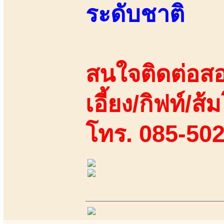
ระดับชาติ
สนใจติดต่อสอ
เอี้ยง/กิฟท์/ส้
โทร. 085-50