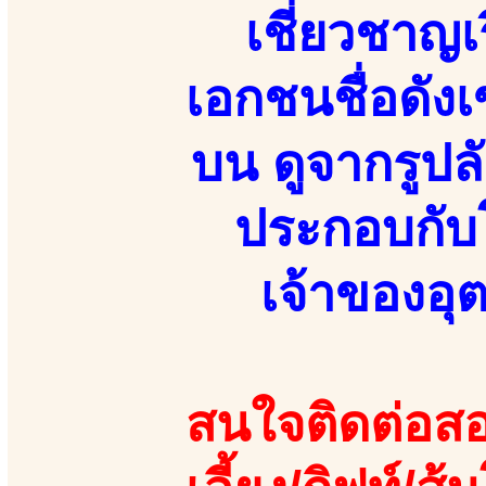
เชี่ยวชาญเ
เอกชนชื่อดัง
บน ดูจากรูป
ประกอบกับโ
เจ้าของอ
สนใจติดต่อสอ