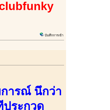
 clubfunky
บันทึกการเข้า
ารณ์ นึกว่า
วทีประกวด