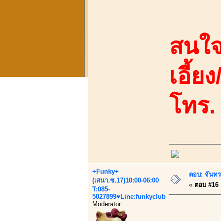
สนใจ
เอี้ย
โทร.
+Funky+
ตอบ: จันทร
(เสนา.ซ.17)10:00-06:00
«
ตอบ #16 เ
T:085-
5027899♥Line:funkyclub
Moderator