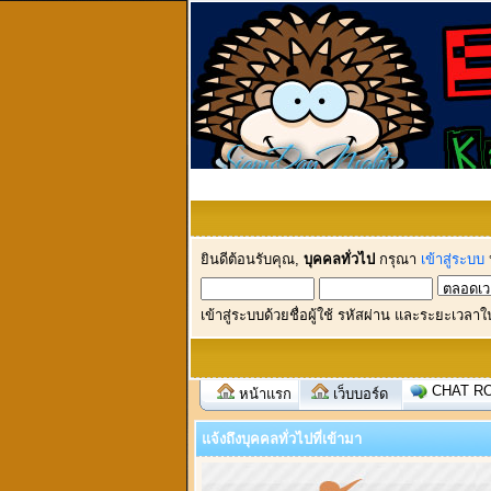
ยินดีต้อนรับคุณ,
บุคคลทั่วไป
กรุณา
เข้าสู่ระบบ
เข้าสู่ระบบด้วยชื่อผู้ใช้ รหัสผ่าน และระยะเวลาใ
CHAT R
หน้าแรก
เว็บบอร์ด
แจ้งถึงบุคคลทั่วไปที่เข้ามา