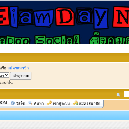
หรือ
สมัครสมาชิก
นเซสชั่น
OOM
วิธีใช้
ค้นหา
เข้าสู่ระบบ
สมัครสมาชิก