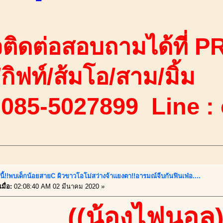
ติดต่อสอบถามได้ที่ PR
ง/กิฟท์/ส้มโอ/สาม/มิ้ม
 085-5027899 Line :
นี้!!พบเด็กน้อยสายC ผิวขาวโอโม่สว่างจ้าแยงตา!!อารมณ์จีบกันฟินเฟ่อ....
มื่อ:
02:08:40 AM 02 มีนาคม 2020 »
((น้องไฟนอล)