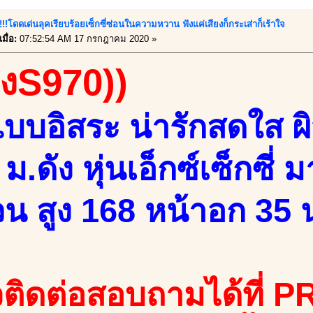
ี้!!!โดดเด่นลุคเรียบร้อยเซ็กซี่ซ่อนในความหวาน ฟังแค่เสียงก็กระเส่าก็เร้าใจ
มื่อ:
07:52:54 AM 17 กรกฎาคม 2020 »
องS970))
บบอิสระ น่ารักสดใส ผ
 ม.ดัง หุ่นเอ็กซ์เซ็กซี่
วน สูง 168 หน้าอก 35 น
ติดต่อสอบถามได้ที่ PR