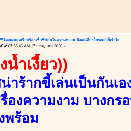
ี้!!!โดดเด่นลุคเรียบร้อยเซ็กซี่ซ่อนในความหวาน ฟังแค่เสียงก็กระเส่าก็เร้าใจ
มื่อ:
07:58:46 AM 17 กรกฎาคม 2020 »
งน้ำเงี้ยว))
น่าร้ากขี้เล่นเป็นกัน
เรื่องความงาม บางกรอบฟ
งพร้อม