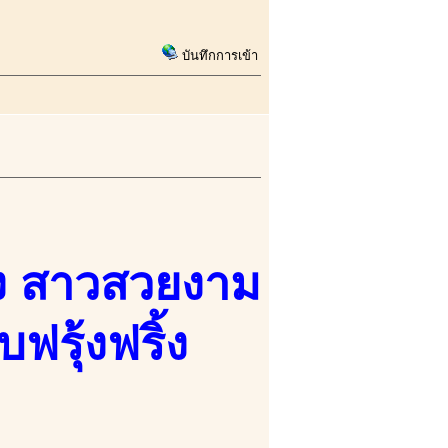
บันทึกการเข้า
เอง สาวสวยงาม
รุ้งฟริ้ง