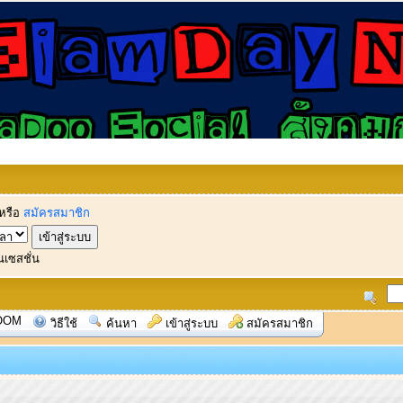
หรือ
สมัครสมาชิก
นเซสชั่น
OOM
วิธีใช้
ค้นหา
เข้าสู่ระบบ
สมัครสมาชิก