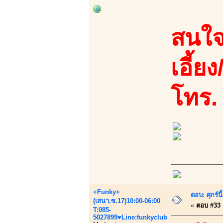
สนใจ
เอี้ย
โทร.
+Funky+
ตอบ: ศุกร์น
(เสนา.ซ.17)10:00-06:00
«
ตอบ #33 เ
T:085-
5027899♥Line:funkyclub