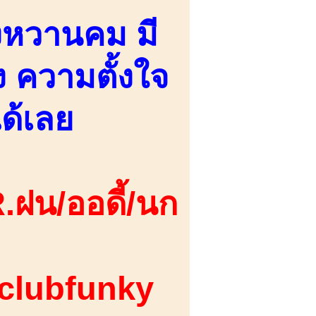
้งหวานคม มี
อง ความตั้งใจ
ด้เลย
.ฝน/ออดี้/นก
 clubfunky