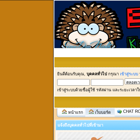
ยินดีต้อนรับคุณ,
บุคคลทั่วไป
กรุณา
เข้าสู่ระบบ
เข้าสู่ระบบด้วยชื่อผู้ใช้ รหัสผ่าน และระยะเวลาใ
CHAT R
หน้าแรก
เว็บบอร์ด
แจ้งถึงบุคคลทั่วไปที่เข้ามา