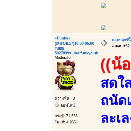
+Funky+
ตอบ: ศุกร์น
(เสนา.ซ.17)10:00-06:00
«
ตอบ #32 เ
T:085-
5027899♥Line:funkyclub
Moderator
((น้อ
สดใส
ถนัด
ความหื่น : 0
ออฟไลน์
ละเล
กระทู้: 71,668
โพสต์: 4,935