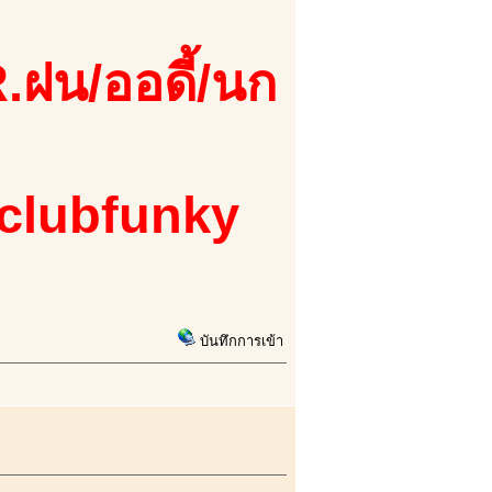
.ฝน/ออดี้/นก
 clubfunky
บันทึกการเข้า