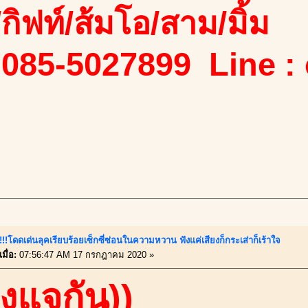
ง/กิฟท์/ส้มโอ/สาม/มิ้ม
 085-5027899 Line :
ี้!!!โดดเด่นลุคเรียบร้อยเซ็กซี่ซ่อนในความหวาน ฟังแค่เสียงก็กระเส่าก็เร้าใจ
มื่อ:
07:56:47 AM 17 กรกฎาคม 2020 »
องแจกัน))