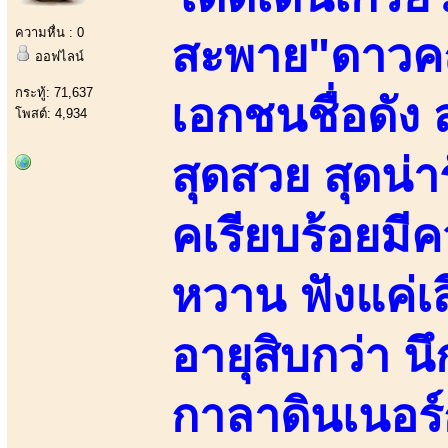
ความหื่น : 0
สะพาย"ดาวค
ออฟไลน์
กระทู้: 71,637
เอกชนชื่อดัง
โพสต์: 4,934
สุดสวย สุดน่า
คเรียบร้อยมี
หวาน ฟังแค่เส
อายุสิบกว่า น
กาลาดินเนอร์