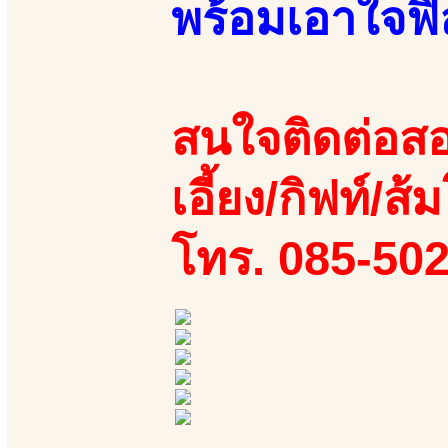
พร้อมเอาใจฟ
สนใจติดต่อสอ
เอี้ยง/กิฟท์/ส้ม
โทร. 085-50