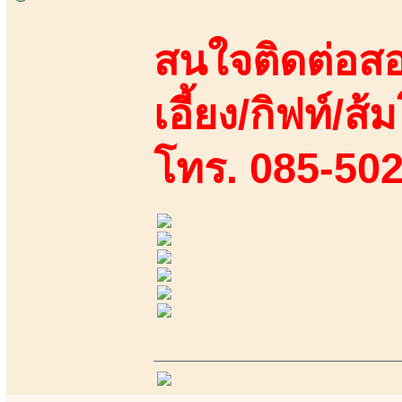
สนใจติดต่อสอ
เอี้ยง/กิฟท์/ส้ม
โทร. 085-50