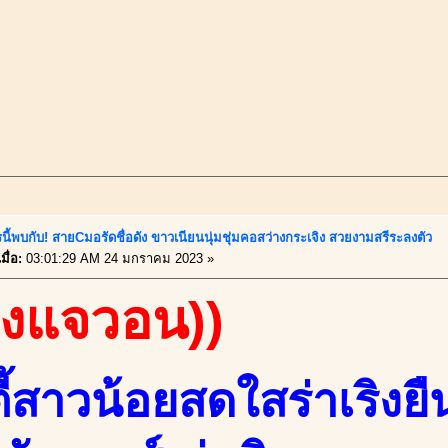
นี้พบกับ! สายCมอรัดชื่อดัง ขาวเนียนนุ่มชุ่มคอสว่างกระเจิง สวยงามสรีระลงตัว
ื่อ:
03:01:29 AM 24 มกราคม 2023 »
องแจวอน))
ี้สาวน้อยสดใสร่าเริงยื