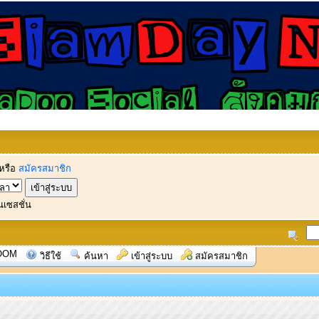
หรือ
สมัครสมาชิก
นเซสชั่น
OOM
วิธีใช้
ค้นหา
เข้าสู่ระบบ
สมัครสมาชิก