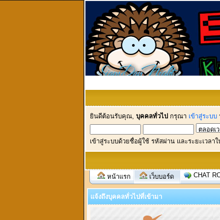
ยินดีต้อนรับคุณ,
บุคคลทั่วไป
กรุณา
เข้าสู่ระบบ
เข้าสู่ระบบด้วยชื่อผู้ใช้ รหัสผ่าน และระยะเวลาใ
CHAT R
หน้าแรก
เว็บบอร์ด
แจ้งถึงบุคคลทั่วไปที่เข้ามา