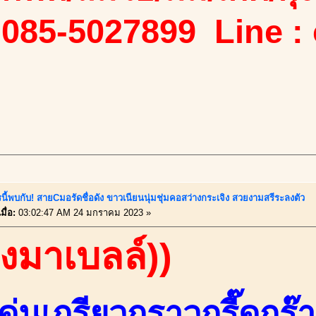
 085-5027899 Line :
นี้พบกับ! สายCมอรัดชื่อดัง ขาวเนียนนุ่มชุ่มคอสว่างกระเจิง สวยงามสรีระลงตัว
ื่อ:
03:02:47 AM 24 มกราคม 2023 »
องมาเบลล์))
ด่นเกรียวกราวกรี๊ดกร๊