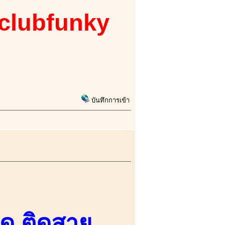
 clubfunky
บันทึกการเข้า
าด ติดสาย