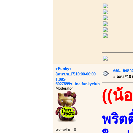
+Funky+
ตอบ: อังคาร
(เสนา.ซ.17)10:00-06:00
«
ตอบ #16 เม
T:085-
5027899♥Line:funkyclub
Moderator
((น้
พริตต
ความหื่น : 0