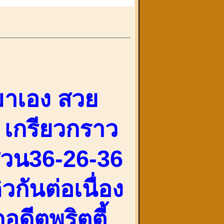
มาเอง สวย
น เกรียวกราว
ส่วน36-26-36
กันต่อเนื่อง
อดีตพริตตี้