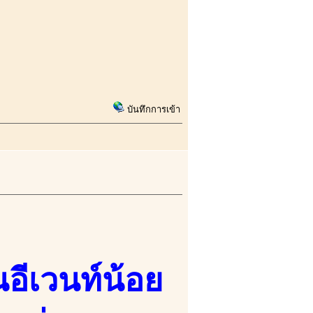
บันทึกการเข้า
นอีเวนท์น้อย