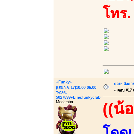
โทร.
+Funky+
ตอบ: อังคาร
(เสนา.ซ.17)10:00-06:00
«
ตอบ #17 เม
T:085-
5027899♥Line:funkyclub
Moderator
((น้
โดดเ