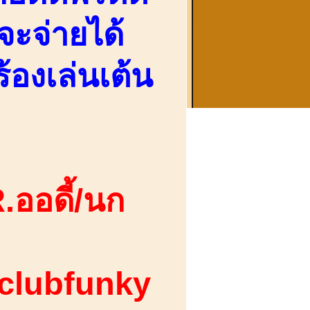
ะจ่ายได้
องเล่นเต้น
.ออดี้/นก
 clubfunky