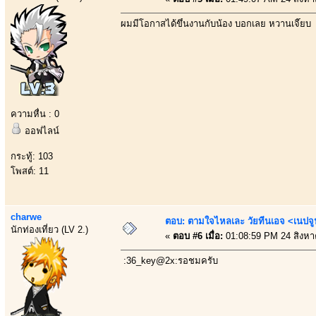
ผมมีโอกาสได้ขึ้นงานกับน้อง บอกเลย หวานเจี๊ยบ
ความหื่น : 0
ออฟไลน์
กระทู้: 103
โพสต์: 11
charwe
ตอบ: ตามใจไหลเละ วัยทีนเอจ <เนป
นักท่องเที่ยว (LV 2.)
«
ตอบ #6 เมื่อ:
01:08:59 PM 24 สิงหา
:36_key@2x:รอชมครับ