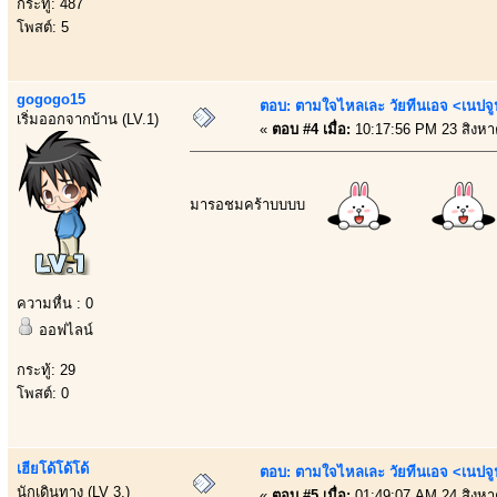
กระทู้: 487
โพสต์: 5
gogogo15
ตอบ: ตามใจไหลเละ วัยทีนเอจ <เนป
เริ่มออกจากบ้าน (LV.1)
«
ตอบ #4 เมื่อ:
10:17:56 PM 23 สิงหา
มารอชมคร้าบบบบ
ความหื่น : 0
ออฟไลน์
กระทู้: 29
โพสต์: 0
เฮียโด้โด้โด้
ตอบ: ตามใจไหลเละ วัยทีนเอจ <เนป
นักเดินทาง (LV 3.)
«
ตอบ #5 เมื่อ:
01:49:07 AM 24 สิงหา