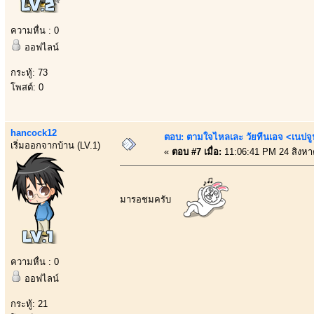
ความหื่น : 0
ออฟไลน์
กระทู้: 73
โพสต์: 0
hancock12
ตอบ: ตามใจไหลเละ วัยทีนเอจ <เนป
เริ่มออกจากบ้าน (LV.1)
«
ตอบ #7 เมื่อ:
11:06:41 PM 24 สิงหา
มารอชมครับ
ความหื่น : 0
ออฟไลน์
กระทู้: 21