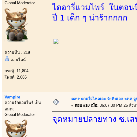
Global Moderator
ไดอารี่แวมไพร์ ในตอนน
ปี 1 เด็ก ๆ น่าร้ากกกก
ความหื่น : 219
ออนไลน์
กระทู้: 11,804
โพสต์: 2,065
Vampire
ตอบ: ตามใจไหลเละ วัยทีนเอจ <เนป
ความรักแวมไพร์ เป็น
«
ตอบ #10 เมื่อ:
06:07:30 PM 26 สิงห
อมตะ
Global Moderator
จุดหมายปลายทาง ซ.เส