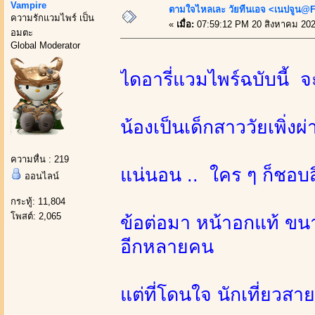
Vampire
ตามใจไหลเละ วัยทีนเอจ <เนปจูน@
ความรักแวมไพร์ เป็น
«
เมื่อ:
07:59:12 PM 20 สิงหาคม 202
อมตะ
Global Moderator
ไดอารี่แวมไพร์ฉบับนี้ 
น้องเป็นเด็กสาววัยเพิ่งผ่
ความหื่น : 219
แน่นอน .. ใคร ๆ ก็ชอบ
ออนไลน์
กระทู้: 11,804
โพสต์: 2,065
ข้อต่อมา หน้าอกแท้ ขนา
อีกหลายคน
แต่ที่โดนใจ นักเที่ยวสาย