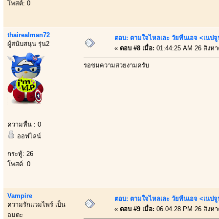
โพสต์: 0
thairealman72
ตอบ: ตามใจไหลเละ วัยทีนเอจ <เนป
ผู้สนับสนุน รุ่น2
«
ตอบ #8 เมื่อ:
01:44:25 AM 26 สิงหา
รอชมความสวยงามครับ
ความหื่น : 0
ออฟไลน์
กระทู้: 26
โพสต์: 0
Vampire
ตอบ: ตามใจไหลเละ วัยทีนเอจ <เนป
ความรักแวมไพร์ เป็น
«
ตอบ #9 เมื่อ:
06:04:28 PM 26 สิงหา
อมตะ