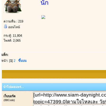
นัก
ความหื่น : 219
ออนไลน์
กระทู้: 11,804
โพสต์: 2,065
แท็ก:
หน้า: [
1
]
2
ขึ้นบน
นำไปเผยแพร่...
เว็บบอร์ด
(BBCode)