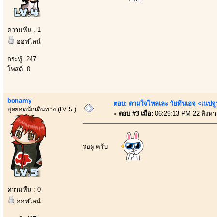
ความหื่น : 1
ออฟไลน์
กระทู้: 247
โพสต์: 0
bonamy
ตอบ: ตามใจไหลเละ วัยทีนเอจ <เนป
สุดยอดนักเดินทาง (LV 5.)
«
ตอบ #3 เมื่อ:
06:29:13 PM 22 สิงหา
รอดู ครับ
ความหื่น : 0
ออฟไลน์