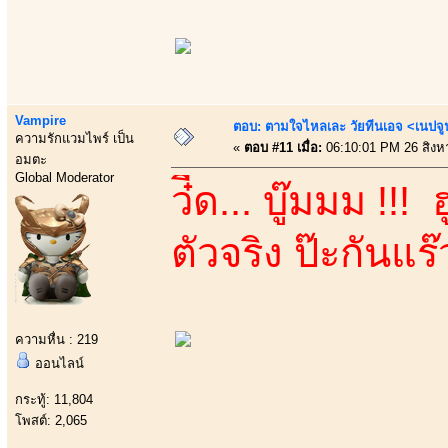
Vampire
ตอบ: ตามใจไหลเละ วัยทีนเอจ <เนป
ความรักแวมไพร์ เป็น
«
ตอบ #11 เมื่อ:
06:10:01 PM 26 สิงห
อมตะ
Global Moderator
ว๋ี้ด... บู๊มมม !!!
ตัวจริง ป๊ะกันแร
ความหื่น : 219
ออนไลน์
กระทู้: 11,804
โพสต์: 2,065