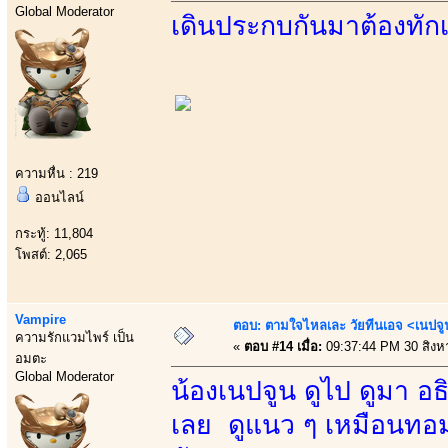
Global Moderator
เดินประกบกันมาต้องทัก
ความหื่น : 219
ออนไลน์
กระทู้: 11,804
โพสต์: 2,065
Vampire
ตอบ: ตามใจไหลเละ วัยทีนเอจ <เนป
ความรักแวมไพร์ เป็น
«
ตอบ #14 เมื่อ:
09:37:44 PM 30 สิงห
อมตะ
Global Moderator
น้องเนปจูน ดูไป ดูมา อ
เลย ดูแนว ๆ เหมือนทอมบ