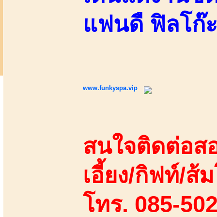
แฟนดื ฟิลโก
www.funkyspa.vip
สนใจติดต่อสอ
เอี้ยง/กิฟท์/ส้ม
โทร. 085-50