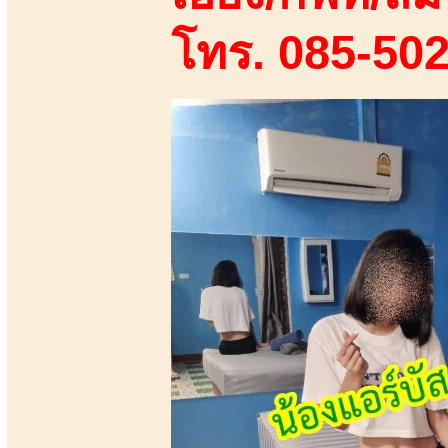
โทร. 085-50