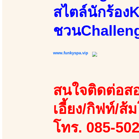
สไตล์นักร้อง
ชวนChalleng
www.funkyspa.vip
สนใจติดต่อสอ
เอี้ยง/กิฟท์/ส้ม
โทร. 085-50