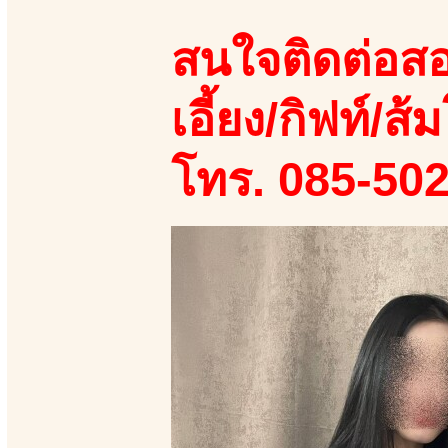
สนใจติดต่อสอ
เอี้ยง/กิฟท์/ส้ม
โทร. 085-50