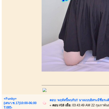
+Funky+
ตอบ: พฤหัสนี้พบกับ!! นางแบบอิสระมีชื่อระ
(เสนา.ซ.17)10:00-06:00
«
ตอบ #18 เมื่อ:
03:43:49 AM 22 กุมภาพันธ
T:085-