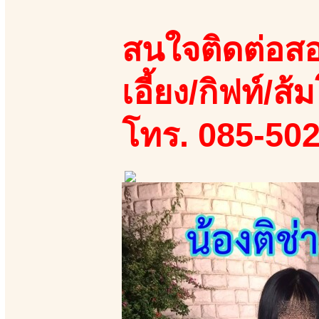
สนใจติดต่อสอ
เอี้ยง/กิฟท์/ส้ม
โทร. 085-50