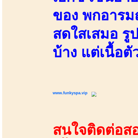
ของ พกอารมณ์
สดใสเสมอ รูป
บ้าง แต่เนื้อต
www.funkyspa.vip
สนใจติดต่อสอ