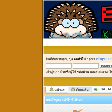
ยินดีต้อนรับคุณ,
บุคคลทั่วไป
กรุณา
เข้าสู่ระบบ
เข้าสู่ระบบด้วยชื่อผู้ใช้ รหัสผ่าน และระยะเวลาใ
CHAT R
หน้าแรก
เว็บบอร์ด
แจ้งถึงบุคคลทั่วไปที่เข้ามา