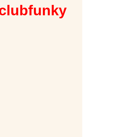
 clubfunky