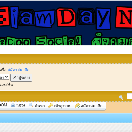
หรือ
สมัครสมาชิก
นเซสชั่น
OOM
วิธีใช้
ค้นหา
เข้าสู่ระบบ
สมัครสมาชิก