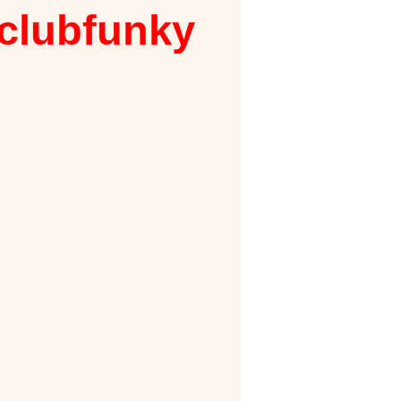
 clubfunky