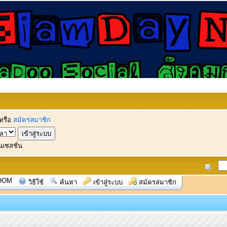
หรือ
สมัครสมาชิก
นเซสชั่น
OOM
วิธีใช้
ค้นหา
เข้าสู่ระบบ
สมัครสมาชิก