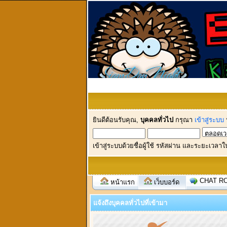
ยินดีต้อนรับคุณ,
บุคคลทั่วไป
กรุณา
เข้าสู่ระบบ
เข้าสู่ระบบด้วยชื่อผู้ใช้ รหัสผ่าน และระยะเวลาใ
CHAT R
หน้าแรก
เว็บบอร์ด
แจ้งถึงบุคคลทั่วไปที่เข้ามา