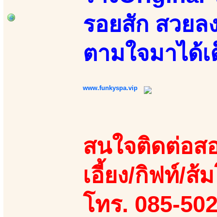
รอยสัก สวยลง
ตามใจมาได้เต
www.funkyspa.vip
สนใจติดต่อสอ
เอี้ยง/กิฟท์/ส้ม
โทร. 085-50