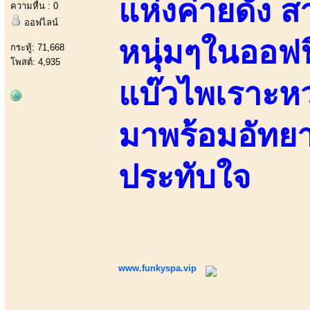
แห่งค่ายดัง 
ความหื่น : 0
ออฟไลน์
หนุ่มๆในออฟฟ
กระทู้: 71,668
โพสต์: 4,935
แบ๊วไพเราะห
มาพร้อมอัทย
ประทับใจ
www.funkyspa.vip