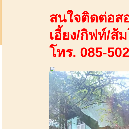
สนใจติดต่อสอ
เอี้ยง/กิฟท์/ส้ม
โทร. 085-50