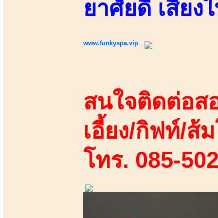
ยาศัยดี เสียง
www.funkyspa.vip
สนใจติดต่อสอ
เอี้ยง/กิฟท์/ส้ม
โทร. 085-50