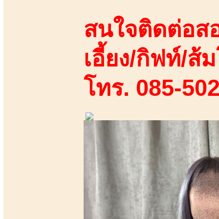
สนใจติดต่อสอ
เอี้ยง/กิฟท์/ส้ม
โทร. 085-50