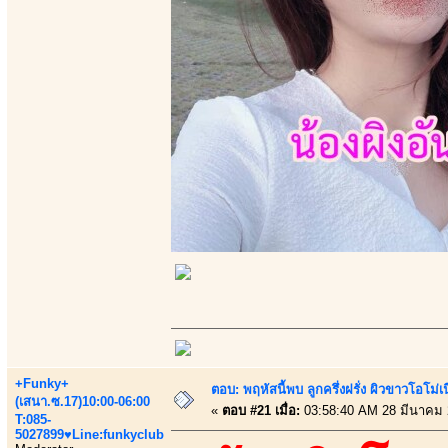
+Funky+
ตอบ: พฤหัสนี้พบ ลูกครึ่งฝรั่ง ผิวขาวโอโม่เ
(เสนา.ซ.17)10:00-06:00
«
ตอบ #21 เมื่อ:
03:58:40 AM 28 มีนาคม 
T:085-
5027899♥Line:funkyclub