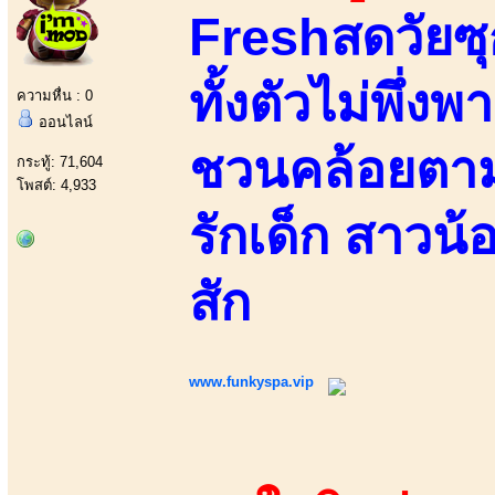
Freshสดวัยซุ
ทั้งตัวไม่พึ่ง
ความหื่น : 0
ออนไลน์
ชวนคล้อยตาม 
กระทู้: 71,604
โพสต์: 4,933
รักเด็ก สาวน้
สัก
www.funkyspa.vip