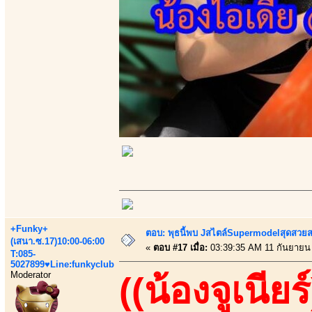
+Funky+
ตอบ: พุธนี้พบ Jสไตล์Supermodelสุดสวยส
(เสนา.ซ.17)10:00-06:00
«
ตอบ #17 เมื่อ:
03:39:35 AM 11 กันยายน
T:085-
5027899♥Line:funkyclub
Moderator
((น้องจูเนียร์