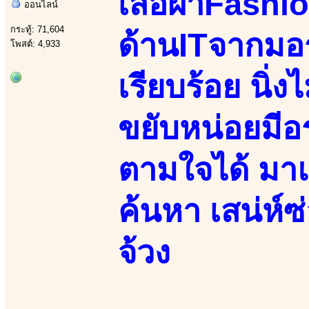
เสื้อผ้าFashi
ออนไลน์
กระทู้: 71,604
ด้านITจากมอร
โพสต์: 4,933
เรียบร้อย นิ่
ขยับหน่อยมีอ
ตามใจได้ มาแ
ค้นหา เสน่ห์ซ
จ้วง