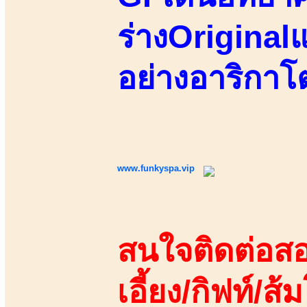
ร่างOriginalแ
อย่างอาริกาโ
www.funkyspa.vip
สนใจติดต่อสอ
เอี้ยง/กิฟท์/ส้ม