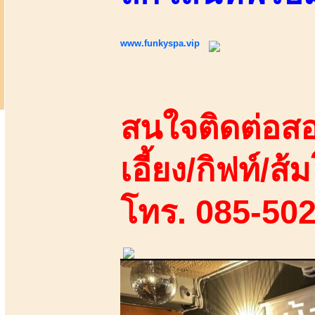
www.funkyspa.vip
สนใจติดต่อสอ
เอี้ยง/กิฟท์/ส้ม
โทร. 085-50