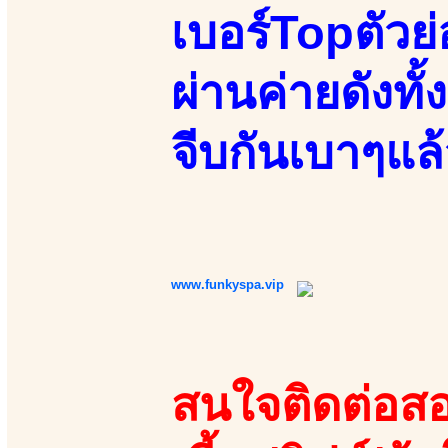
เบอร์Topตัวย
ผ่านค่ายดังทั้
จีบกันเบาๆแล
www.funkyspa.vip
สนใจติดต่อสอ