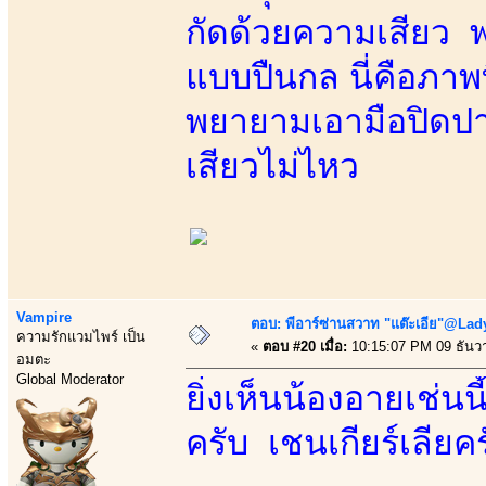
กัดด้วยความเสียว พ
แบบปืนกล นี่คือภาพที
พยายามเอามือปิดปา
เสียวไม่ไหว
Vampire
ตอบ: พีอาร์ซ่านสวาท "แต๊ะเอีย"@Lady
ความรักแวมไพร์ เป็น
«
ตอบ #20 เมื่อ:
10:15:07 PM 09 ธันว
อมตะ
Global Moderator
ยิ่งเห็นน้องอายเช่นนี
ครับ เชนเกียร์เลียค