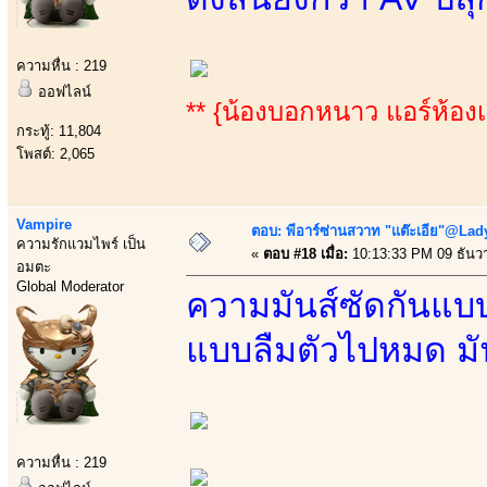
ความหื่น : 219
ออฟไลน์
** {น้องบอกหนาว แอร์ห้องเ
กระทู้: 11,804
โพสต์: 2,065
Vampire
ตอบ: พีอาร์ซ่านสวาท "แต๊ะเอีย"@Lady
ความรักแวมไพร์ เป็น
«
ตอบ #18 เมื่อ:
10:13:33 PM 09 ธันว
อมตะ
Global Moderator
ความมันส์ซัดกันแบบไ
แบบลืมตัวไปหมด มัน
ความหื่น : 219