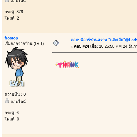
ออฟไลน์
กระทู้: 376
โพสต์: 2
frostop
ตอบ: พีอาร์ซ่านสวาท "แต๊ะเอีย"@Lady
เริ่มออกจากบ้าน (LV.1)
«
ตอบ #24 เมื่อ:
10:25:58 PM 24 ธันว
ความหื่น : 0
ออฟไลน์
กระทู้: 6
โพสต์: 0