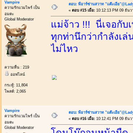
Vampire
ตอบ: พีอาร์ซ่านสวาท "แต๊ะเอีย"@Lady
ความรักแวมไพร์ เป็น
«
ตอบ #15 เมื่อ:
10:12:13 PM 09 ธันว
อมตะ
Global Moderator
แม่จ้าว !!! นี่เจอก
ทุกท่านึกว่ากำลังเล
ไม่ไหว
ความหื่น : 219
ออฟไลน์
กระทู้: 11,804
โพสต์: 2,065
Vampire
ตอบ: พีอาร์ซ่านสวาท "แต๊ะเอีย"@Lady
ความรักแวมไพร์ เป็น
«
ตอบ #16 เมื่อ:
10:12:41 PM 09 ธันว
อมตะ
Global Moderator
โดนโม๊กจนหน้ามืด 