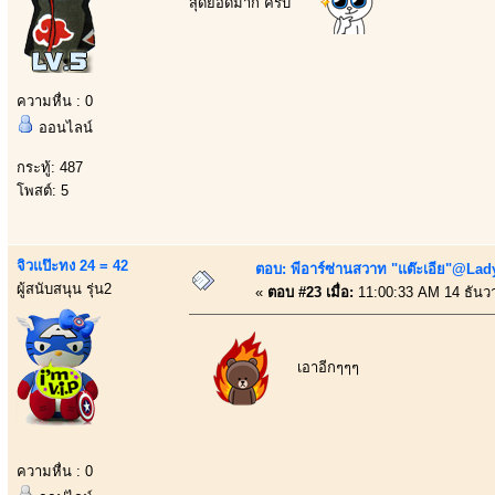
สุดยอดมาก ครับ
ความหื่น : 0
ออนไลน์
กระทู้: 487
โพสต์: 5
จิวแป๊ะทง 24 = 42
ตอบ: พีอาร์ซ่านสวาท "แต๊ะเอีย"@Lady
ผู้สนับสนุน รุ่น2
«
ตอบ #23 เมื่อ:
11:00:33 AM 14 ธันว
เอาอีกๆๆๆ
ความหื่น : 0