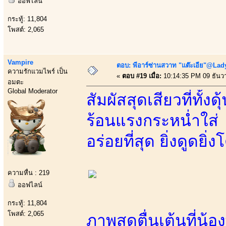
ออฟไลน์
กระทู้: 11,804
โพสต์: 2,065
Vampire
ตอบ: พีอาร์ซ่านสวาท "แต๊ะเอีย"@Lady
ความรักแวมไพร์ เป็น
«
ตอบ #19 เมื่อ:
10:14:35 PM 09 ธันว
อมตะ
Global Moderator
สัมผัสสุดเสียวที่ทั้
ร้อนแรงกระหน่ำใส่
อร่อยที่สุด ยิ่งดูดยิ่
ความหื่น : 219
ออฟไลน์
กระทู้: 11,804
โพสต์: 2,065
ภาพสุดตื่นเต้นที่น้อ