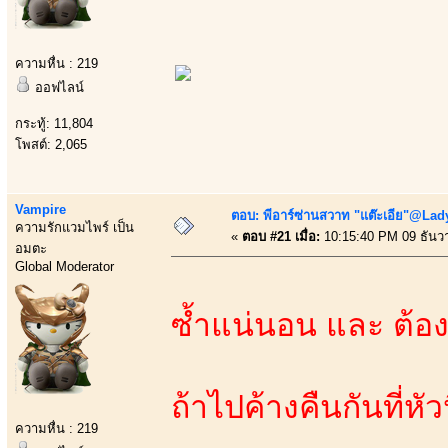
ความหื่น : 219
ออฟไลน์
กระทู้: 11,804
โพสต์: 2,065
Vampire
ตอบ: พีอาร์ซ่านสวาท "แต๊ะเอีย"@Lady
ความรักแวมไพร์ เป็น
«
ตอบ #21 เมื่อ:
10:15:40 PM 09 ธันว
อมตะ
Global Moderator
ซ้ำแน่นอน และ ต้อ
ถ้าไปค้างคืนกันที่หั
ความหื่น : 219