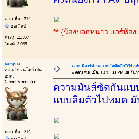
ความหื่น : 219
ออนไลน์
** {น้องบอกหนาว แอร์ห้องเ
กระทู้: 11,807
โพสต์: 2,065
Vampire
ตอบ: พีอาร์ซ่านสวาท "แต๊ะเอีย"@Lady
ความรักแวมไพร์ เป็น
«
ตอบ #18 เมื่อ:
10:13:33 PM 09 ธันว
อมตะ
Global Moderator
ความมันส์ซัดกันแบบไ
แบบลืมตัวไปหมด มัน
ความหื่น : 219