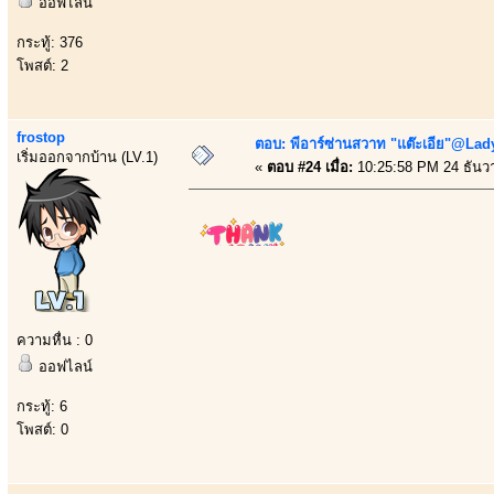
ออฟไลน์
กระทู้: 376
โพสต์: 2
frostop
ตอบ: พีอาร์ซ่านสวาท "แต๊ะเอีย"@Lady
เริ่มออกจากบ้าน (LV.1)
«
ตอบ #24 เมื่อ:
10:25:58 PM 24 ธันว
ความหื่น : 0
ออฟไลน์
กระทู้: 6
โพสต์: 0