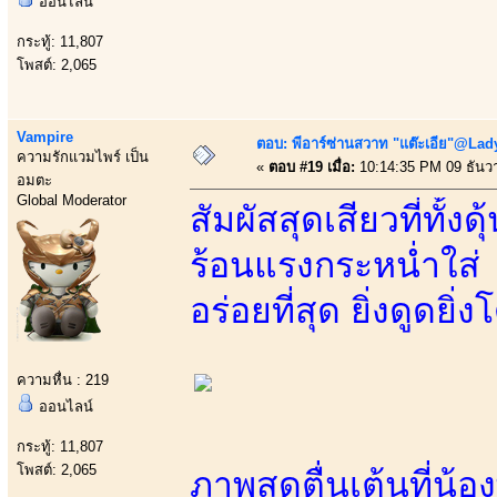
ออนไลน์
กระทู้: 11,807
โพสต์: 2,065
Vampire
ตอบ: พีอาร์ซ่านสวาท "แต๊ะเอีย"@Lady
ความรักแวมไพร์ เป็น
«
ตอบ #19 เมื่อ:
10:14:35 PM 09 ธันว
อมตะ
Global Moderator
สัมผัสสุดเสียวที่ทั้
ร้อนแรงกระหน่ำใส่
อร่อยที่สุด ยิ่งดูดยิ่
ความหื่น : 219
ออนไลน์
กระทู้: 11,807
โพสต์: 2,065
ภาพสุดตื่นเต้นที่น้อ