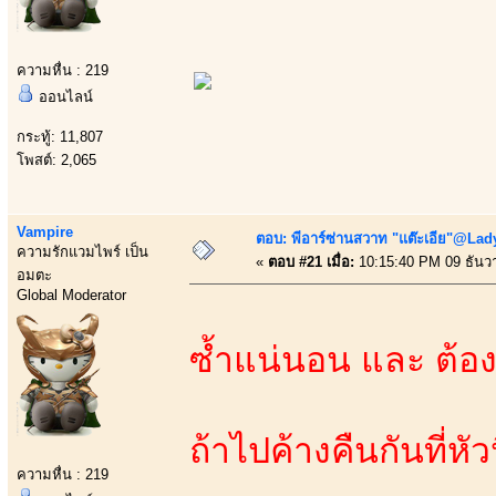
ความหื่น : 219
ออนไลน์
กระทู้: 11,807
โพสต์: 2,065
Vampire
ตอบ: พีอาร์ซ่านสวาท "แต๊ะเอีย"@Lady
ความรักแวมไพร์ เป็น
«
ตอบ #21 เมื่อ:
10:15:40 PM 09 ธันว
อมตะ
Global Moderator
ซ้ำแน่นอน และ ต้อ
ถ้าไปค้างคืนกันที่หั
ความหื่น : 219