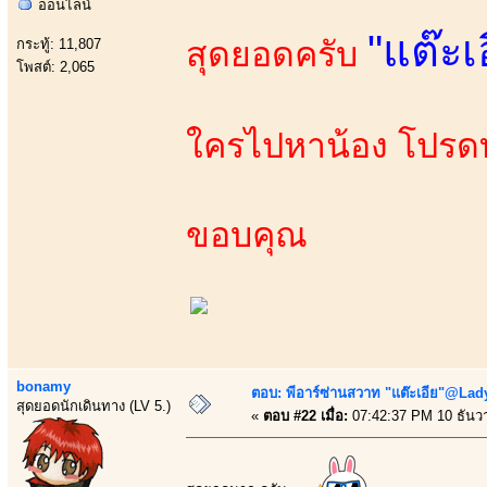
ออนไลน์
"แต๊ะเ
สุดยอดครับ
กระทู้: 11,807
โพสต์: 2,065
ใครไปหาน้อง โปรด
ขอบคุณ
bonamy
ตอบ: พีอาร์ซ่านสวาท "แต๊ะเอีย"@Lady
สุดยอดนักเดินทาง (LV 5.)
«
ตอบ #22 เมื่อ:
07:42:37 PM 10 ธันว