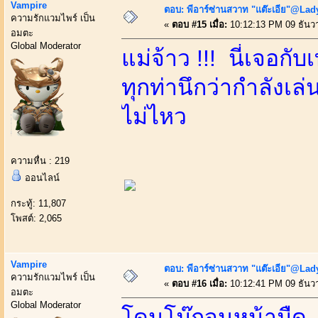
Vampire
ตอบ: พีอาร์ซ่านสวาท "แต๊ะเอีย"@Lady
ความรักแวมไพร์ เป็น
«
ตอบ #15 เมื่อ:
10:12:13 PM 09 ธันว
อมตะ
Global Moderator
แม่จ้าว !!! นี่เจอก
ทุกท่านึกว่ากำลังเล
ไม่ไหว
ความหื่น : 219
ออนไลน์
กระทู้: 11,807
โพสต์: 2,065
Vampire
ตอบ: พีอาร์ซ่านสวาท "แต๊ะเอีย"@Lady
ความรักแวมไพร์ เป็น
«
ตอบ #16 เมื่อ:
10:12:41 PM 09 ธันว
อมตะ
Global Moderator
โดนโม๊กจนหน้ามืด 