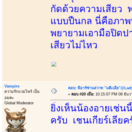
กัดด้วยความเสียว พ
แบบปืนกล นี่คือภาพที
พยายามเอามือปิดปา
เสียวไม่ไหว
Vampire
ตอบ: พีอาร์ซ่านสวาท "แต๊ะเอีย"@Lady
ความรักแวมไพร์ เป็น
«
ตอบ #20 เมื่อ:
10:15:07 PM 09 ธันว
อมตะ
Global Moderator
ยิ่งเห็นน้องอายเช่นนี
ครับ เชนเกียร์เลียค