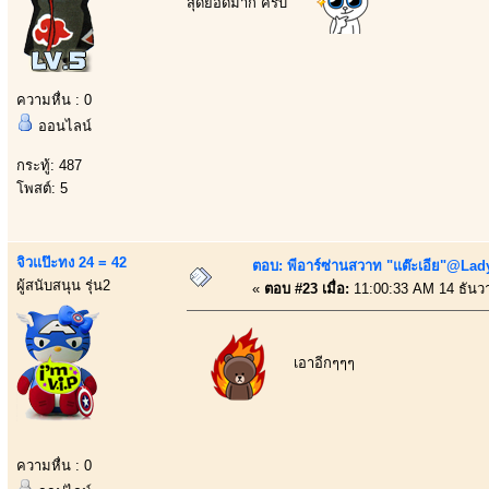
สุดยอดมาก ครับ
ความหื่น : 0
ออนไลน์
กระทู้: 487
โพสต์: 5
จิวแป๊ะทง 24 = 42
ตอบ: พีอาร์ซ่านสวาท "แต๊ะเอีย"@Lady
ผู้สนับสนุน รุ่น2
«
ตอบ #23 เมื่อ:
11:00:33 AM 14 ธันว
เอาอีกๆๆๆ
ความหื่น : 0