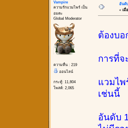
Vampire
อันดั
ความรักแวมไพร์ เป็น
«
เมื่
อมตะ
Global Moderator
ต้องบอ
การที่จ
ความหื่น : 219
ออนไลน์
แวมไพร์
กระทู้: 11,804
โพสต์: 2,065
เช่นนี้
อันดับ 