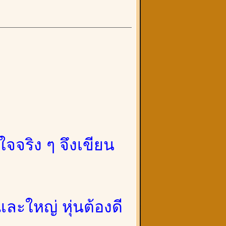
ใจจริง ๆ จึงเขียน
ละใหญ่ หุ่นต้องดี