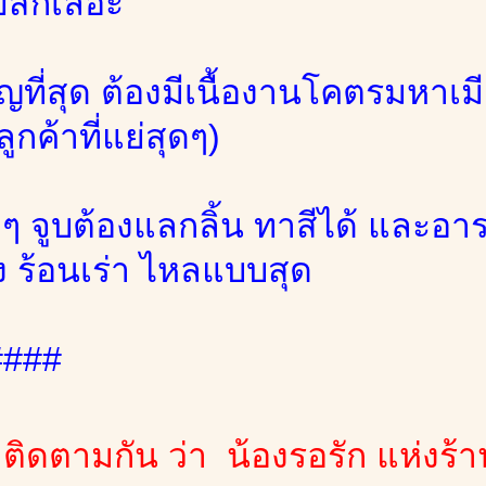
ยสักเลอะ
ญที่สุด ต้องมีเนื้องานโคตรมหาเมีย
ูกค้าที่แย่สุดๆ)
ๆ จูบต้องแลกลิ้น ทาสีได้ และอาร
ง ร้อนเร่า ไหลแบบสุด
####
าติดตามกัน ว่า น้องรอรัก แห่งร้า