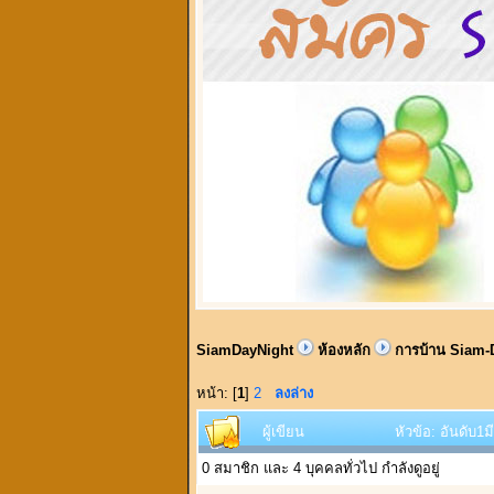
SiamDayNight
ห้องหลัก
การบ้าน Siam-
หน้า: [
1
]
2
ลงล่าง
ผู้เขียน
หัวข้อ: อันดับ1
0 สมาชิก และ 4 บุคคลทั่วไป กำลังดูอยู่