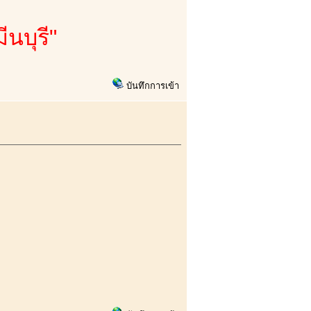
นบุรี"
บันทึกการเข้า