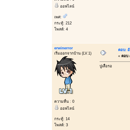
ออฟไลน์
เพศ:
กระทู้: 212
โพสต์: 4
erwinerror
ตอบ: อ
เริ่มออกจากบ้าน (LV.1)
«
ตอบ #
ปูเสื้อรอ
ความหื่น : 0
ออฟไลน์
กระทู้: 14
โพสต์: 3