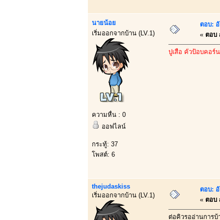
นายน้อย
ตอบ: อ
เริ่มออกจากบ้าน (LV.1)
«
ตอบ #
ปูเสื่อ คั่วป้อบคอร์น
ความหื่น : 0
ออฟไลน์
กระทู้: 37
โพสต์: 6
thejudaskiss
ตอบ: อ
เริ่มออกจากบ้าน (LV.1)
«
ตอบ #
ต่อคิวรออ่านการบ้