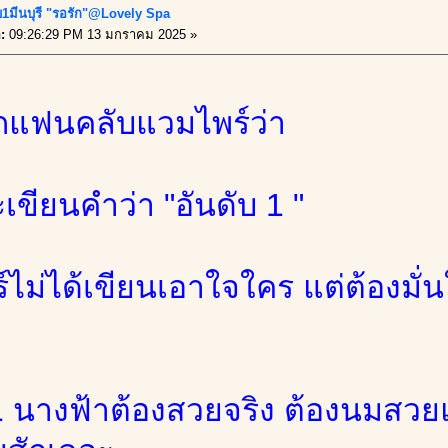
บ1มีนบุรี "รอรัก"@Lovely Spa
อ:
09:26:29 PM 13 มกราคม 2025 »
กแฟนคลับแวมไพร์ว่า
ะเขียนคำว่า "อันดับ 1 "
ไม่ได้เขียนเอาใจใคร แต่ต้องมั่น
1 นางฟ้าต้องสวยจริง ต้องนมสวยแ