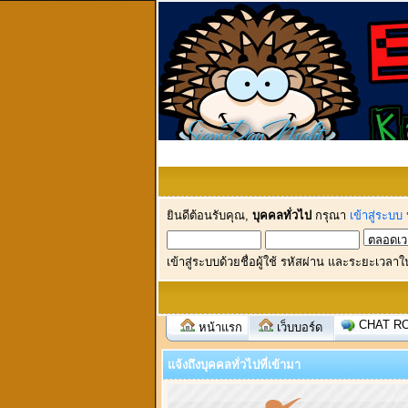
ยินดีต้อนรับคุณ,
บุคคลทั่วไป
กรุณา
เข้าสู่ระบบ
เข้าสู่ระบบด้วยชื่อผู้ใช้ รหัสผ่าน และระยะเวลาใ
CHAT R
หน้าแรก
เว็บบอร์ด
แจ้งถึงบุคคลทั่วไปที่เข้ามา