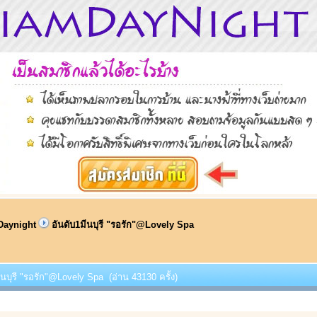
Daynight
อันดับ1มีนบุรี "รอรัก"@Lovely Spa
มีนบุรี "รอรัก"@Lovely Spa (อ่าน 43130 ครั้ง)