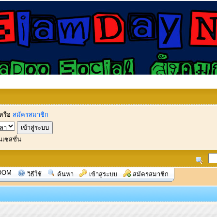
หรือ
สมัครสมาชิก
นเซสชั่น
OOM
วิธีใช้
ค้นหา
เข้าสู่ระบบ
สมัครสมาชิก