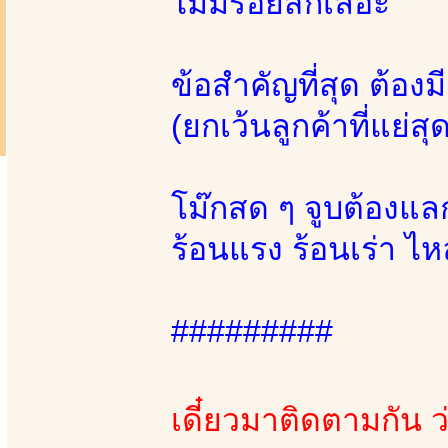
ไม่มีรอยสักเลอะ
ข้อสำคัญที่สุด ต้องม
(ยกเว้นลูกค้าที่แย่สุ
โม๊กสด ๆ จูบต้องแลก
ร้อนแรง ร้อนเร่า ไ
#########
เดี๋ยวมาติดตามกัน ว