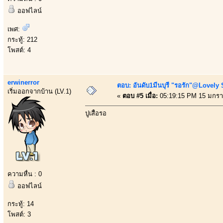
ออฟไลน์
เพศ:
กระทู้: 212
โพสต์: 4
erwinerror
ตอบ: อันดับ1มีนบุรี "รอรัก"@Lovely
เริ่มออกจากบ้าน (LV.1)
«
ตอบ #5 เมื่อ:
05:19:15 PM 15 มกรา
ปูเสื้อรอ
ความหื่น : 0
ออฟไลน์
กระทู้: 14
โพสต์: 3