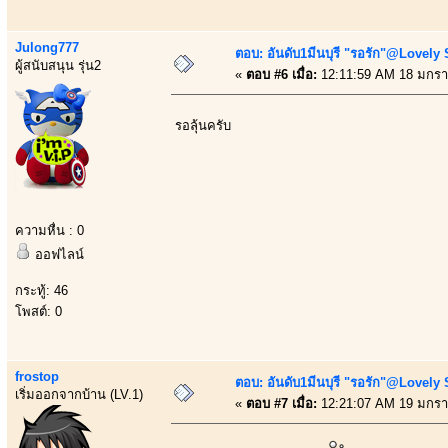
Julong777
ตอบ: อันดับ1มีนบุรี "รอรัก"@Lovely
ผู้สนับสนุน รุ่น2
«
ตอบ #6 เมื่อ:
12:11:59 AM 18 มกรา
รอลุ้นครับ
ความหื่น : 0
ออฟไลน์
กระทู้: 46
โพสต์: 0
frostop
ตอบ: อันดับ1มีนบุรี "รอรัก"@Lovely
เริ่มออกจากบ้าน (LV.1)
«
ตอบ #7 เมื่อ:
12:21:07 AM 19 มกรา