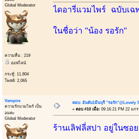
Global Moderator
ไดอารี่แวมไพร์ ฉบับเฉพ
ในชื่อว่า "น้อง รอรัก"
ความหื่น : 219
ออฟไลน์
กระทู้: 11,804
โพสต์: 2,065
Vampire
ตอบ: อันดับ1มีนบุรี "รอรัก"@Lovely 
ความรักแวมไพร์ เป็น
«
ตอบ #10 เมื่อ:
09:16:21 PM 22 มกร
อมตะ
Global Moderator
ร้านเลิฟลี่สปา อยู่ในซอ