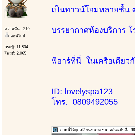
เป็นทาวน์โฮมหลายชั้น
บรรยากาศห้องบริการ 
ความหื่น : 219
ออฟไลน์
กระทู้: 11,804
โพสต์: 2,065
พีอาร์ที่นี่ ในเครือเดีย
ID: lovelyspa123
โทร. 0809492055
ภาพนี้ได้ถูกเปลี่ยนขนาด ขนาดต้นฉบับคือ 986