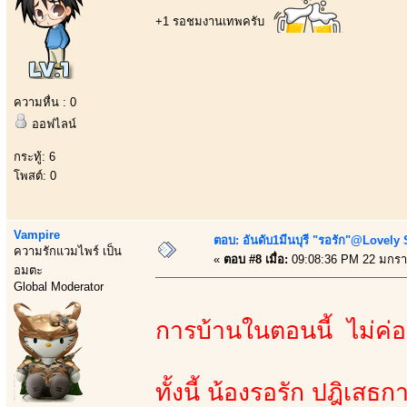
+1 รอชมงานเทพครับ
ความหื่น : 0
ออฟไลน์
กระทู้: 6
โพสต์: 0
Vampire
ตอบ: อันดับ1มีนบุรี "รอรัก"@Lovely
ความรักแวมไพร์ เป็น
«
ตอบ #8 เมื่อ:
09:08:36 PM 22 มกรา
อมตะ
Global Moderator
การบ้านในตอนนี้ ไม่ค่
ทั้งนี้ น้องรอรัก ปฎิเส