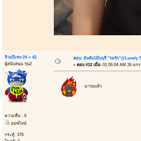
จิวแป๊ะทง 24 = 42
ตอบ: อันดับ1มีนบุรี "รอรัก"@Lovely 
ผู้สนับสนุน รุ่น2
«
ตอบ #12 เมื่อ:
01:05:04 AM 26 มกร
มารอแล้ว
ความหื่น : 0
ออฟไลน์
กระทู้: 376