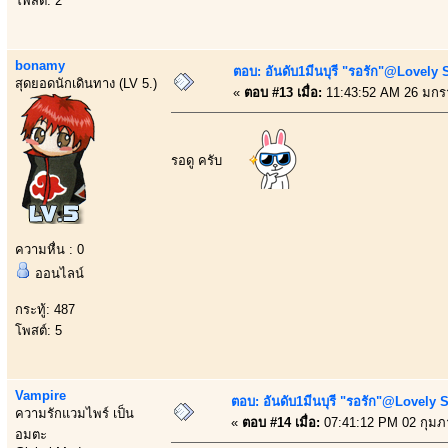
โพสต์: 2
bonamy
ตอบ: อันดับ1มีนบุรี "รอรัก"@Lovely 
สุดยอดนักเดินทาง (LV 5.)
«
ตอบ #13 เมื่อ:
11:43:52 AM 26 มกร
รอดู ครับ
ความหื่น : 0
ออนไลน์
กระทู้: 487
โพสต์: 5
Vampire
ตอบ: อันดับ1มีนบุรี "รอรัก"@Lovely 
ความรักแวมไพร์ เป็น
«
ตอบ #14 เมื่อ:
07:41:12 PM 02 กุมภา
อมตะ