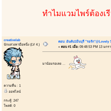
ทำไมแวมไพร์ต้องเรียก
creativelab
ตอบ: อันดับ1มีนบุรี "รอรัก"@Lovely
นักแสวงหามือหนี่ง (LV 4.)
«
ตอบ #1 เมื่อ:
09:48:53 PM 13 มกรา
มาน้อมรอเลย ...
ความหื่น : 1
ออฟไลน์
กระทู้: 247
โพสต์: 0