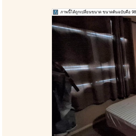
ภาพนี้ได้ถูกเปลี่ยนขนาด ขนาดต้นฉบับคือ 986