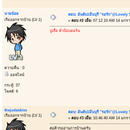
นายน้อย
ตอบ: อันดับ1มีนบุรี "รอรัก"@Lovely
เริ่มออกจากบ้าน (LV.1)
«
ตอบ #2 เมื่อ:
07:12:10 AM 14 มกรา
ปูเสื่อ คั่วป้อบคอร์น
ความหื่น : 0
ออฟไลน์
กระทู้: 37
โพสต์: 6
thejudaskiss
ตอบ: อันดับ1มีนบุรี "รอรัก"@Lovely
เริ่มออกจากบ้าน (LV.1)
«
ตอบ #3 เมื่อ:
10:46:40 AM 14 มกรา
ต่อคิวรออ่านการบ้านครับ