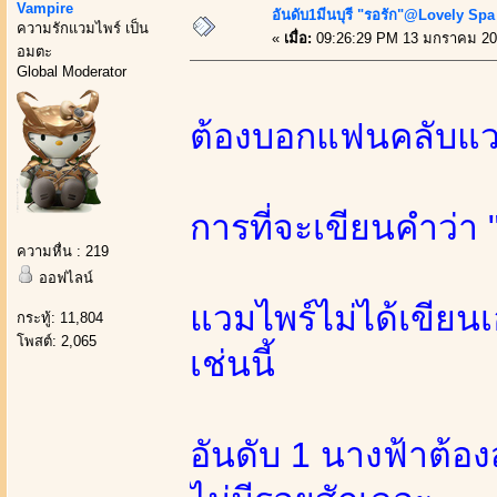
Vampire
อันดับ1มีนบุรี "รอรัก"@Lovely Spa
ความรักแวมไพร์ เป็น
«
เมื่อ:
09:26:29 PM 13 มกราคม 20
อมตะ
Global Moderator
ต้องบอกแฟนคลับแว
การที่จะเขียนคำว่า "
ความหื่น : 219
ออฟไลน์
แวมไพร์ไม่ได้เขียนเ
กระทู้: 11,804
โพสต์: 2,065
เช่นนี้
อันดับ 1 นางฟ้าต้อ