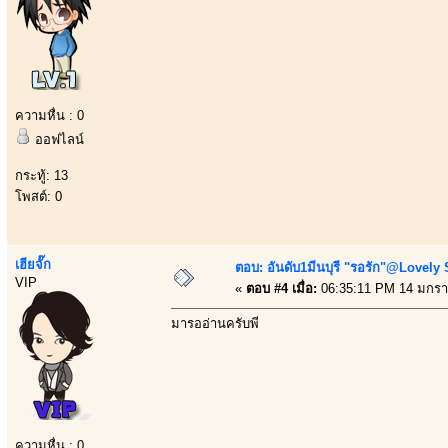
ความหื่น : 0
ออฟไลน์
กระทู้: 13
โพสต์: 0
เฮียจั๊ก
ตอบ: อันดับ1มีนบุรี "รอรัก"@Lovely
VIP
«
ตอบ #4 เมื่อ:
06:35:11 PM 14 มกรา
มารออ่านครับพี่
ความหื่น : 0