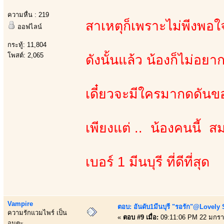
ความหื่น : 219
สาเหตุก็เพราะไม่พีงพอ
ออฟไลน์
กระทู้: 11,804
โพสต์: 2,065
ดังนั้นแล้ว น้องก็ไม่อย
เดี๋ยวจะมีใครมากดดัน
เพียงแต่ .. น้องคนนี้ สม
เบอร์ 1 มีนบุรี ที่ดีที่สุด
Vampire
ตอบ: อันดับ1มีนบุรี "รอรัก"@Lovely
ความรักแวมไพร์ เป็น
«
ตอบ #9 เมื่อ:
09:11:06 PM 22 มกรา
อมตะ