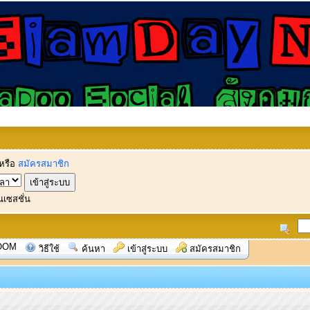
หรือ
สมัครสมาชิก
นเซสชั่น
OOM
วิธีใช้
ค้นหา
เข้าสู่ระบบ
สมัครสมาชิก