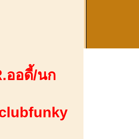
.ออดี้/นก
 clubfunky