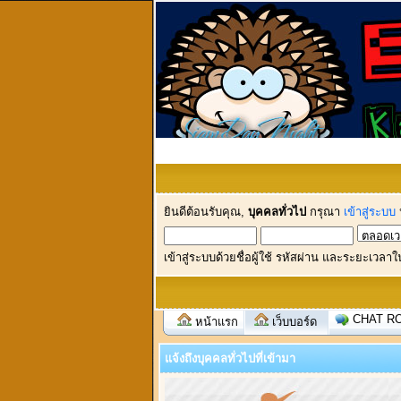
ยินดีต้อนรับคุณ,
บุคคลทั่วไป
กรุณา
เข้าสู่ระบบ
เข้าสู่ระบบด้วยชื่อผู้ใช้ รหัสผ่าน และระยะเวลาใ
CHAT R
หน้าแรก
เว็บบอร์ด
แจ้งถึงบุคคลทั่วไปที่เข้ามา