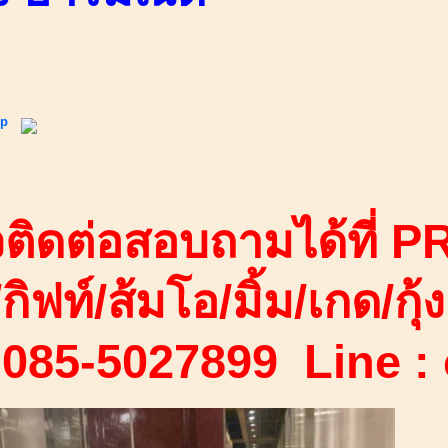
ip
ติดต่อสอบถามได้ที่ PR
/กิฟท์/ส้มโอ/มิ้ม/เกด/กุ้ง
 085-5027899 Line :