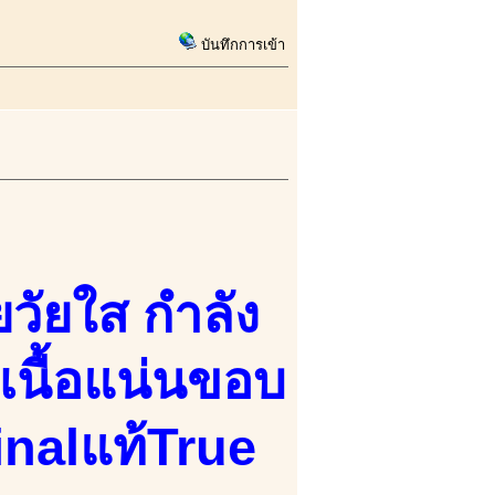
บันทึกการเข้า
ยวัยใส กำลัง
เนื้อแน่นขอบ
inalแท้True