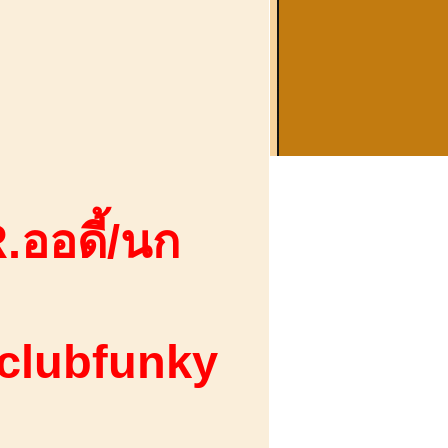
.ออดี้/นก
 clubfunky