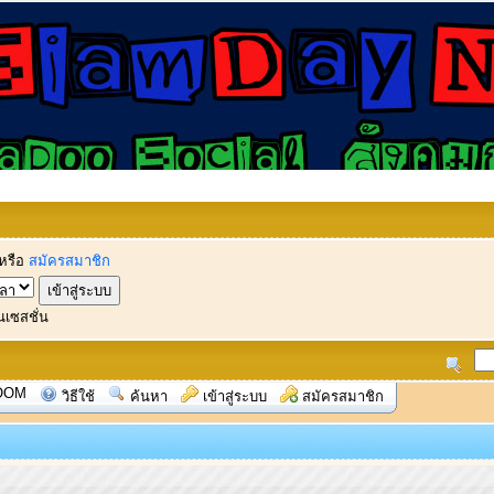
หรือ
สมัครสมาชิก
นเซสชั่น
OOM
วิธีใช้
ค้นหา
เข้าสู่ระบบ
สมัครสมาชิก