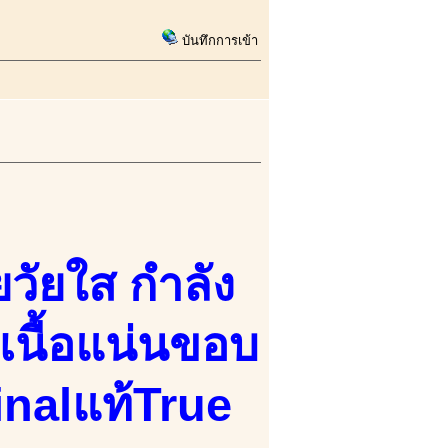
บันทึกการเข้า
ยวัยใส กำลัง
เนื้อแน่นขอบ
inalแท้True