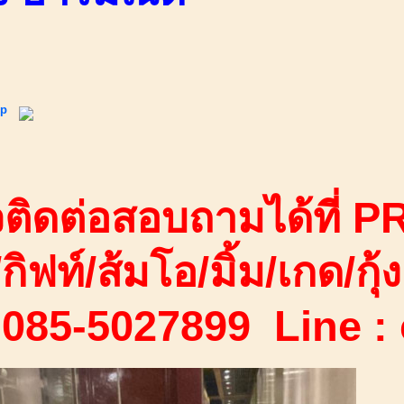
ip
ติดต่อสอบถามได้ที่ PR
/กิฟท์/ส้มโอ/มิ้ม/เกด/กุ้ง
 085-5027899 Line :