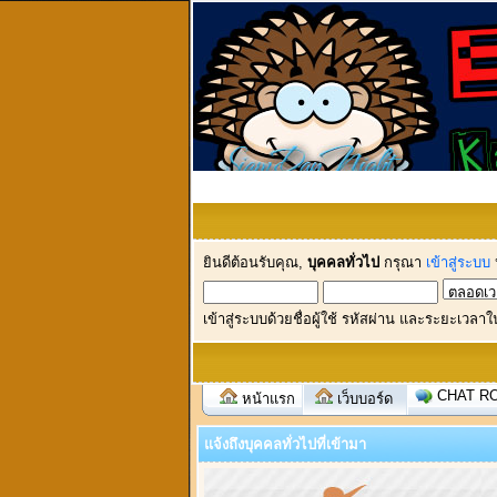
ยินดีต้อนรับคุณ,
บุคคลทั่วไป
กรุณา
เข้าสู่ระบบ
เข้าสู่ระบบด้วยชื่อผู้ใช้ รหัสผ่าน และระยะเวลาใ
CHAT R
หน้าแรก
เว็บบอร์ด
แจ้งถึงบุคคลทั่วไปที่เข้ามา