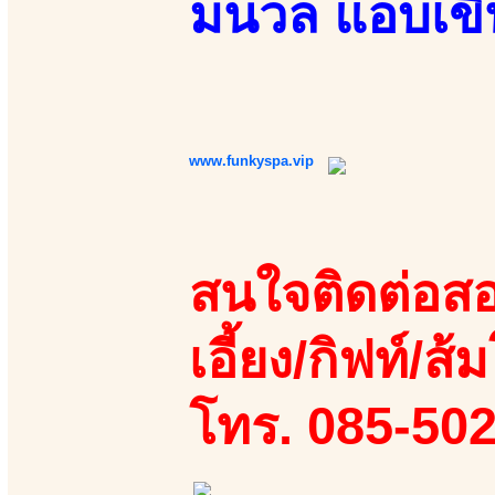
มนวล แอบเข
www.funkyspa.vip
สนใจติดต่อสอ
เอี้ยง/กิฟท์/ส้ม
โทร. 085-50