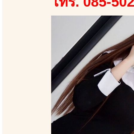
โทร. 085-50