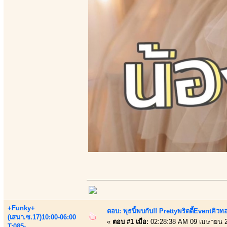
+Funky+
ตอบ: พุธนี้พบกับ!! Prettyพริตตี้Eventคิวท
(เสนา.ซ.17)10:00-06:00
«
ตอบ #1 เมื่อ:
02:28:38 AM 09 เมษายน 
T:085-