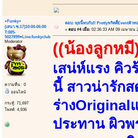
+Funky+
ตอบ: พุธนี้พบกับ!! Prettyพริตตี้Eventคิวท
(เสนา.ซ.17)10:00-06:00
«
ตอบ #4 เมื่อ:
02:36:33 AM 09 เมษายน 
T:085-
5027899♥Line:funkyclub
Moderator
((น้องลูกหมี
เสน่ห์แรง คิวร
นี้ สาวน่ารัก
ความหื่น : 0
ออนไลน์
ร่างOriginal
กระทู้: 71,697
โพสต์: 4,936
ประทาน ผิวพร