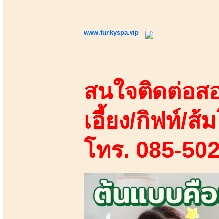
www.funkyspa.vip
สนใจติดต่อสอ
เอี้ยง/กิฟท์/ส้ม
โทร. 085-50