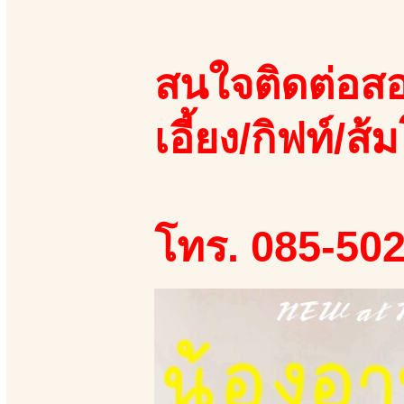
สนใจติดต่อสอ
เอี้ยง/กิฟท์/ส้ม
โทร. 085-50