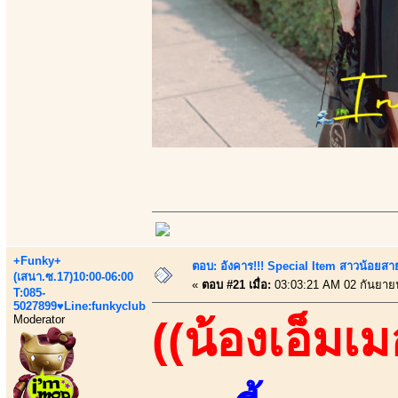
+Funky+
ตอบ: อังคาร!!! Special Item สาวน้อยสา
(เสนา.ซ.17)10:00-06:00
«
ตอบ #21 เมื่อ:
03:03:21 AM 02 กันยาย
T:085-
5027899♥Line:funkyclub
Moderator
((น้องเอ็มเม