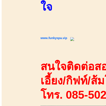
ใจ
www.funkyspa.vip
สนใจติดต่อสอ
เอี้ยง/กิฟท์/ส้ม
โทร. 085-50