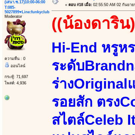
(เสนา.ซ.17)10:00-06:00
«
ตอบ #18 เมื่อ:
02:55:50 AM 02 กันยาย
T:085-
5027899♥Line:funkyclub
Moderator
((น้องดาริน)
Hi-End หรูหร
ความหื่น : 0
ระดับBrandn
ออนไลน์
กระทู้: 71,697
ร่างOriginal
โพสต์: 4,936
รอยสัก ตรงC
สไตล์Celeb 