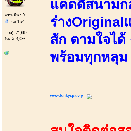
แคดดี้สนามกอ
ความหื่น : 0
ร่างOriginalแ
ออนไลน์
กระทู้: 71,697
สัก ตามใจได้
โพสต์: 4,936
พร้อมทุกหลุม
www.funkyspa.vip
สนใจติดต่อสอ