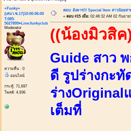
+Funky+
ตอบ: อังคาร!!! Special Item สาวน้อยสา
(เสนา.ซ.17)10:00-06:00
«
ตอบ #15 เมื่อ:
02:48:32 AM 02 กันยาย
T:085-
5027899♥Line:funkyclub
Moderator
((น้องมิวสิค
Guide สาว พ
ความหื่น : 0
ดี รูปร่างกะทั
ออนไลน์
กระทู้: 71,697
ร่างOriginal
โพสต์: 4,936
เต็มที่