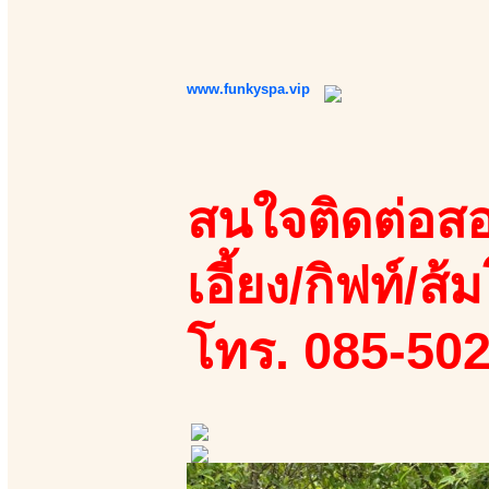
www.funkyspa.vip
สนใจติดต่อสอ
เอี้ยง/กิฟท์/ส้ม
โทร. 085-50