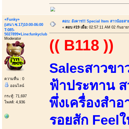
+Funky+
ตอบ: อังคาร!!! Special Item สาวน้อยสา
(เสนา.ซ.17)10:00-06:00
«
ตอบ #19 เมื่อ:
02:57:11 AM 02 กันยาย
T:085-
5027899♥Line:funkyclub
Moderator
(( B118 ))
Salesสาวขาว
ความหื่น : 0
ฟ้าประทาน สว
ออนไลน์
กระทู้: 71,697
พึ่งเครื่องสำอ
โพสต์: 4,936
รอยสัก Feelใ