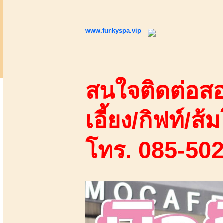
www.funkyspa.vip
สนใจติดต่อสอ
เอี้ยง/กิฟท์/ส้ม
โทร. 085-50