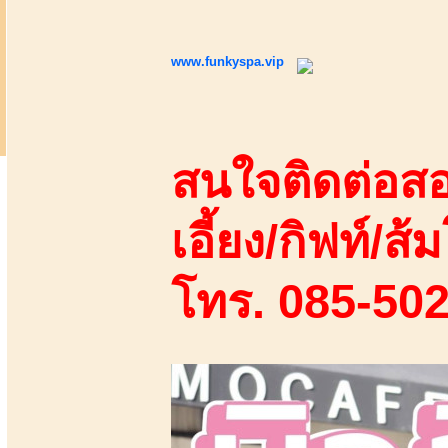
www.funkyspa.vip
สนใจติดต่อสอ
เอี้ยง/กิฟท์/ส้ม
โทร. 085-50