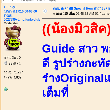
+Funky+
ตอบ: อังคาร!!! Special Item สาวน้อยสา
(เสนา.ซ.17)10:00-06:00
«
ตอบ #15 เมื่อ:
02:48:32 AM 02 กันยาย
T:085-
5027899♥Line:funkyclub
Moderator
((น้องมิวสิค
Guide สาว พ
ความหื่น : 0
ดี รูปร่างกะทั
ออฟไลน์
กระทู้: 71,727
ร่างOriginal
โพสต์: 4,937
เต็มที่