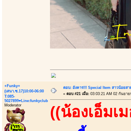
+Funky+
ตอบ: อังคาร!!! Special Item สาวน้อยสา
(เสนา.ซ.17)10:00-06:00
«
ตอบ #21 เมื่อ:
03:03:21 AM 02 กันยาย
T:085-
5027899♥Line:funkyclub
Moderator
((น้องเอ็มเม