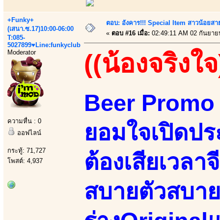
+Funky+
ตอบ: อังคาร!!! Special Item สาวน้อยสา
(เสนา.ซ.17)10:00-06:00
«
ตอบ #16 เมื่อ:
02:49:11 AM 02 กันยาย
T:085-
5027899♥Line:funkyclub
Moderator
((น้องจริงใจ
Beer Promo 
ความหื่น : 0
ยอมใจเปิดประ
ออฟไลน์
กระทู้: 71,727
ต้องเสียเวลาจ
โพสต์: 4,937
สบายตัวสบาย