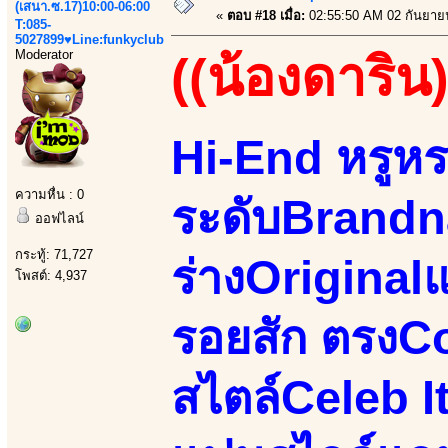
(เสนา.ซ.17)10:00-06:00
«
ตอบ #18 เมื่อ:
02:55:50 AM 02 กันยาย
T:085-
5027899♥Line:funkyclub
Moderator
((น้องดาริน)
Hi-End หรูหร
ความหื่น : 0
ระดับBrandn
ออฟไลน์
กระทู้: 71,727
ร่างOriginal
โพสต์: 4,937
รอยสัก ตรงC
สไตล์Celeb 