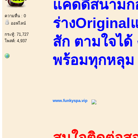
แคดดี้สนามกอ
ความหื่น : 0
ร่างOriginalแ
ออฟไลน์
กระทู้: 71,727
สัก ตามใจได้
โพสต์: 4,937
พร้อมทุกหลุม
www.funkyspa.vip
สนใจติดต่อสอ