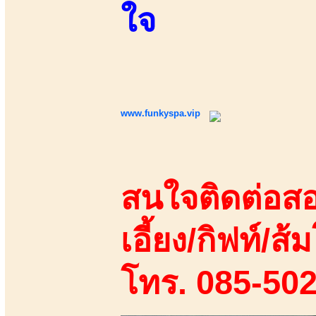
ใจ
www.funkyspa.vip
สนใจติดต่อสอ
เอี้ยง/กิฟท์/ส้ม
โทร. 085-50