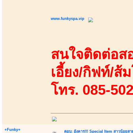
www.funkyspa.vip
สนใจติดต่อสอ
เอี้ยง/กิฟท์/ส้ม
โทร. 085-50
+Funky+
ตอบ: อังคาร!!! Special Item สาวน้อยสา