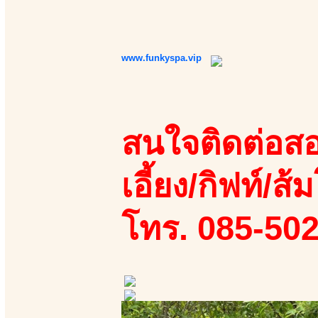
www.funkyspa.vip
สนใจติดต่อสอ
เอี้ยง/กิฟท์/ส้ม
โทร. 085-50