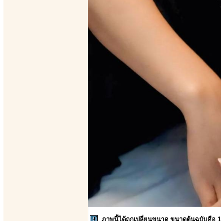
ภาพนี้ได้ถูกเปลี่ยนขนาด ขนาดต้นฉบับคือ 1