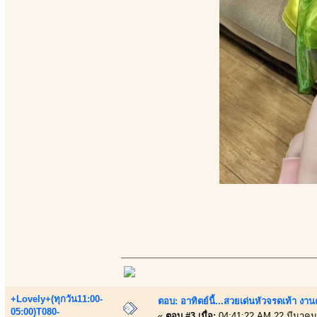
+Lovely+(ทุกวัน11:00-
ตอบ: อาทิตย์นี้...สวยเด่นหัวจรดเท้า งาน
05:00)T080-
«
ตอบ #3 เมื่อ:
04:41:22 AM 22 มีนาคม