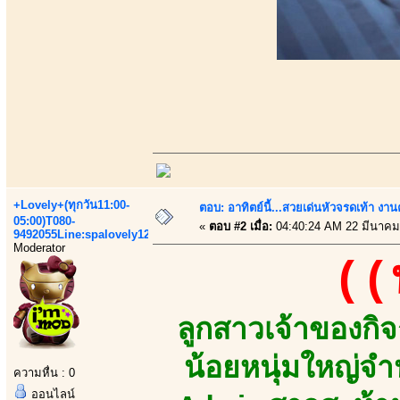
+Lovely+(ทุกวัน11:00-
ตอบ: อาทิตย์นี้...สวยเด่นหัวจรดเท้า งาน
05:00)T080-
«
ตอบ #2 เมื่อ:
04:40:24 AM 22 มีนาคม
9492055Line:spalovely123
Moderator
((
ลูกสาวเจ้าของกิ
น้อยหนุ่มใหญ่
ความหื่น : 0
ออนไลน์