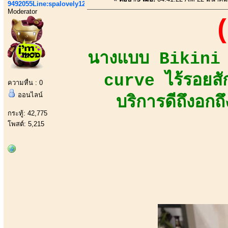
9492055Line:spalovely123
Moderator
(
นางแบบ Bikini M
curve ไร้รอยสั
ความหื่น : 0
ออนไลน์
บริการดีถึงอกถ
กระทู้: 42,775
โพสต์: 5,215