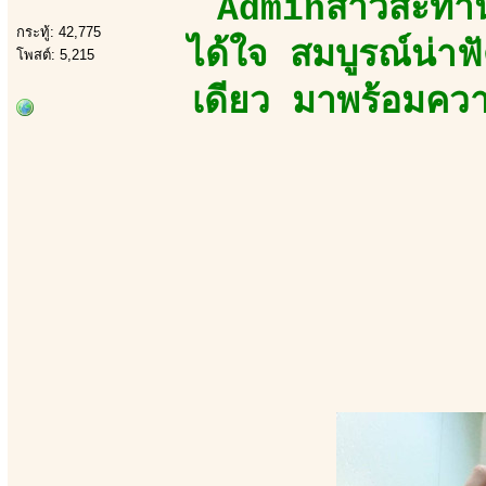
Adminสาวสะท้าน
กระทู้: 42,775
ได้ใจ สมบูรณ์น่า
โพสต์: 5,215
เดียว มาพร้อมความ