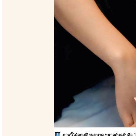
ภาพนี้ได้ถูกเปลี่ยนขนาด ขนาดต้นฉบับคือ 1