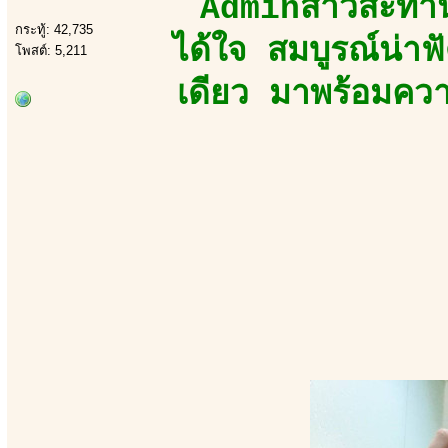
Adminสาวสะท้าน
กระทู้: 42,735
ได้ใจ สมบูรณ์น่า
โพสต์: 5,211
เดียว มาพร้อมความ