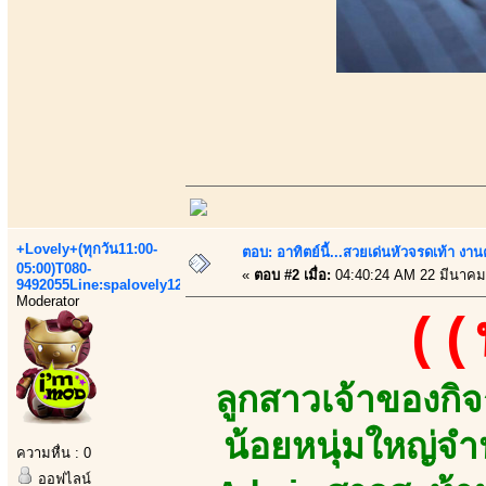
+Lovely+(ทุกวัน11:00-
ตอบ: อาทิตย์นี้...สวยเด่นหัวจรดเท้า งาน
05:00)T080-
«
ตอบ #2 เมื่อ:
04:40:24 AM 22 มีนาคม
9492055Line:spalovely123
Moderator
((
ลูกสาวเจ้าของกิ
น้อยหนุ่มใหญ่
ความหื่น : 0
ออฟไลน์