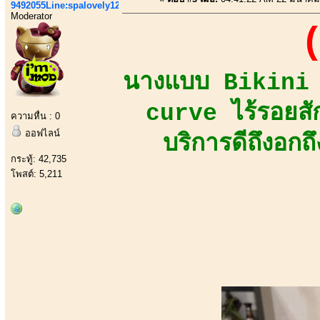
9492055Line:spalovely123
Moderator
(
นางแบบ Bikini M
curve ไร้รอยสั
ความหื่น : 0
ออฟไลน์
บริการดีถึงอกถ
กระทู้: 42,735
โพสต์: 5,211