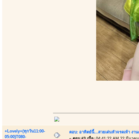
+Lovely+(ทุกวัน11:00-
ตอบ: อาทิตย์นี้...สวยเด่นหัวจรดเท้า งาน
05:00)T080-
«
ตอบ #3 เมื่อ:
04:41:22 AM 22 มีนาคม