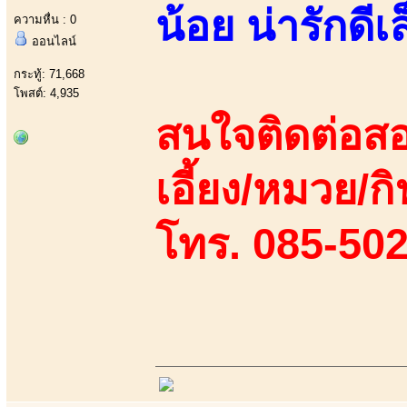
น้อย น่ารักด
ความหื่น : 0
ออนไลน์
กระทู้: 71,668
โพสต์: 4,935
สนใจติดต่อสอ
เอี้ยง/หมวย/กิ
โทร. 085-50