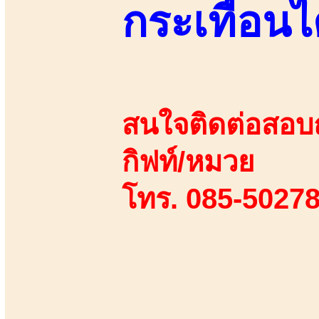
กระเทือนไ
สนใจติดต่อสอบถา
กิฟท์/หมวย
โทร. 085-50278