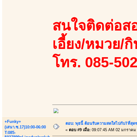
สนใจติดต่อสอ
เอี้ยง/หมวย/กิ
โทร. 085-50
+Funky+
ตอบ: พุธนี้ ต้อนรับความสดใสไปกับTที่ส
(เสนา.ซ.17)10:00-06:00
«
ตอบ #9 เมื่อ:
09:07:45 AM 02 มกราคม 
T:085-