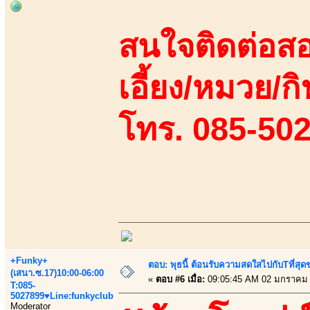
สนใจติดต่อสอ
เอี้ยง/หมวย/กิ
โทร. 085-50
+Funky+
ตอบ: พุธนี้ ต้อนรับความสดใสไปกับTที่ส
(เสนา.ซ.17)10:00-06:00
«
ตอบ #6 เมื่อ:
09:05:45 AM 02 มกราคม 
T:085-
5027899♥Line:funkyclub
Moderator