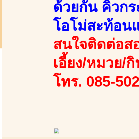
ด้วยกัน คิวก
โอโม่สะท้อนแ
สนใจติดต่อสอ
เอี้ยง/หมวย/กิ
โทร. 085-50