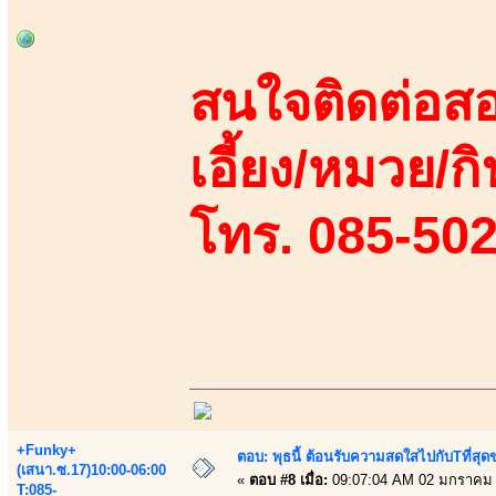
สนใจติดต่อสอ
เอี้ยง/หมวย/กิ
โทร. 085-50
+Funky+
ตอบ: พุธนี้ ต้อนรับความสดใสไปกับTที่ส
(เสนา.ซ.17)10:00-06:00
«
ตอบ #8 เมื่อ:
09:07:04 AM 02 มกราคม 
T:085-