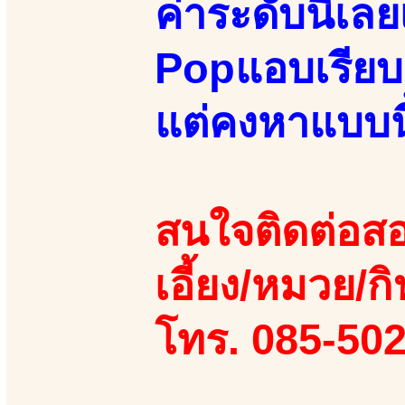
ค่าระดับนี้เล
Popแอบเรียบร้
แต่คงหาแบบนี้
สนใจติดต่อสอ
เอี้ยง/หมวย/กิ
โทร. 085-50