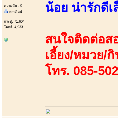
น้อย น่ารักด
ความหื่น : 0
ออนไลน์
กระทู้: 71,604
โพสต์: 4,933
สนใจติดต่อสอ
เอี้ยง/หมวย/กิ
โทร. 085-50