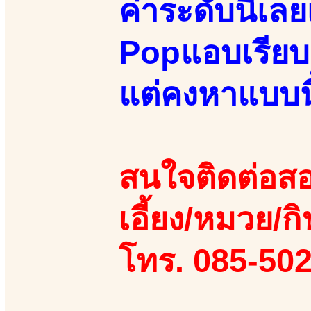
ค่าระดับนี้เล
Popแอบเรียบร้
แต่คงหาแบบนี้
สนใจติดต่อสอ
เอี้ยง/หมวย/กิ
โทร. 085-50