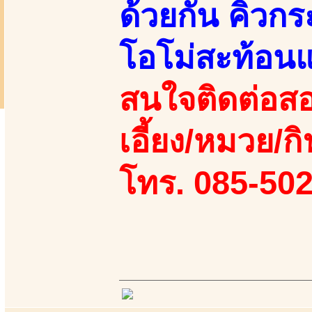
ด้วยกัน คิวก
โอโม่สะท้อนแ
สนใจติดต่อสอ
เอี้ยง/หมวย/กิ
โทร. 085-50