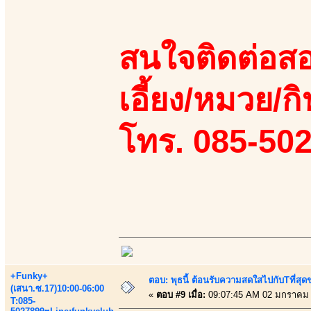
สนใจติดต่อสอ
เอี้ยง/หมวย/กิ
โทร. 085-50
+Funky+
ตอบ: พุธนี้ ต้อนรับความสดใสไปกับTที่ส
(เสนา.ซ.17)10:00-06:00
«
ตอบ #9 เมื่อ:
09:07:45 AM 02 มกราคม 
T:085-