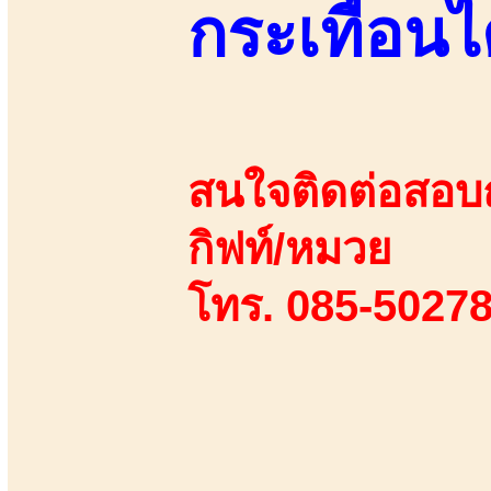
กระเทือนไ
สนใจติดต่อสอบถา
กิฟท์/หมวย
โทร. 085-50278