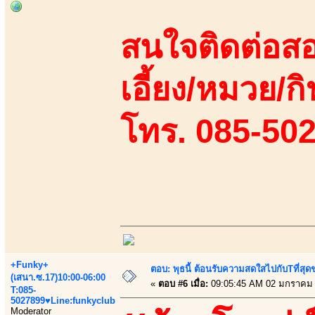
สนใจติดต่อสอ
เอี้ยง/หมวย/กิ
โทร. 085-50
+Funky+
ตอบ: พุธนี้ ต้อนรับความสดใสไปกับTที่ส
(เสนา.ซ.17)10:00-06:00
«
ตอบ #6 เมื่อ:
09:05:45 AM 02 มกราคม 
T:085-
5027899♥Line:funkyclub
Moderator