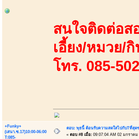
สนใจติดต่อสอ
เอี้ยง/หมวย/กิ
โทร. 085-50
+Funky+
ตอบ: พุธนี้ ต้อนรับความสดใสไปกับTที่ส
(เสนา.ซ.17)10:00-06:00
«
ตอบ #8 เมื่อ:
09:07:04 AM 02 มกราคม 
T:085-