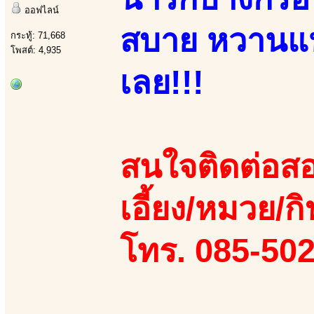
ออฟไลน์
สบาย หวานแหว
กระทู้: 71,668
โพสต์: 4,935
เลย!!!
สนใจติดต่อสอ
เอี้ยง/หมวย/กิ
โทร. 085-50