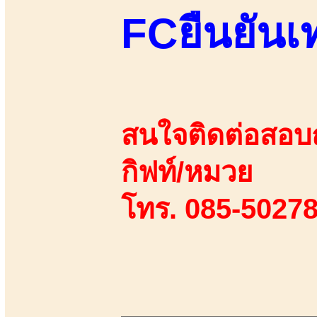
FCยืนยันเท
สนใจติดต่อสอบถา
กิฟท์/หมวย
โทร. 085-50278