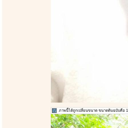
ภาพนี้ได้ถูกเปลี่ยนขนาด ขนาดต้นฉบับคือ 1