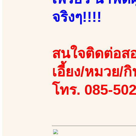
จริงๆ!!!!
สนใจติดต่อสอ
เอี้ยง/หมวย/กิ
โทร. 085-50