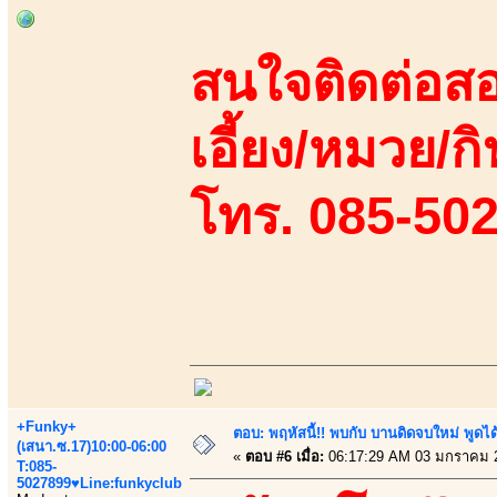
สนใจติดต่อสอ
เอี้ยง/หมวย/กิ
โทร. 085-50
+Funky+
ตอบ: พฤหัสนี้!! พบกับ บานดิดจบใหม่ พู
(เสนา.ซ.17)10:00-06:00
«
ตอบ #6 เมื่อ:
06:17:29 AM 03 มกราคม 
T:085-
5027899♥Line:funkyclub