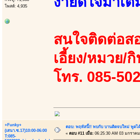
ง่ายดีใจมาเต็ม
โพสต์: 4,935
สนใจติดต่อสอ
เอี้ยง/หมวย/กิ
โทร. 085-50
+Funky+
ตอบ: พฤหัสนี้!! พบกับ บานดิดจบใหม่ พู
(เสนา.ซ.17)10:00-06:00
«
ตอบ #11 เมื่อ:
06:25:30 AM 03 มกราคม
T:085-