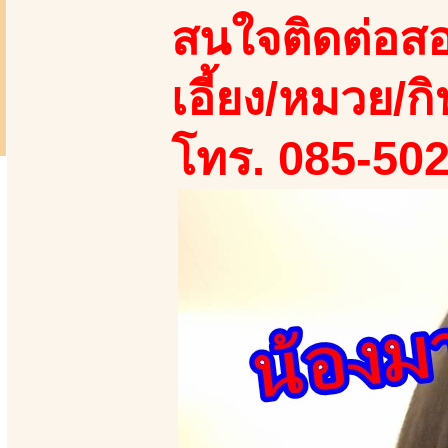
สนใจติดต่อสอ
เอี้ยง/หมวย/กิ
โทร. 085-50