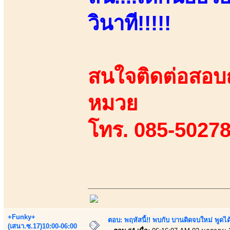
วินาที!!!!!
สนใจติดต่อสอบถา
หมวย
โทร. 085-50278
+Funky+
ตอบ: พฤหัสนี้!! พบกับ บานดิดจบใหม่ พู
(เสนา.ซ.17)10:00-06:00