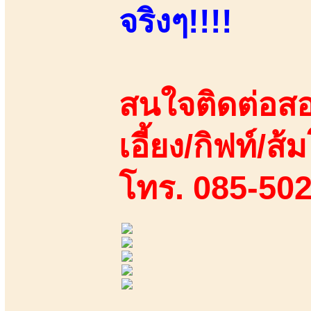
จริงๆ!!!!
สนใจติดต่อสอ
เอี้ยง/กิฟท์/ส
โทร. 085-50