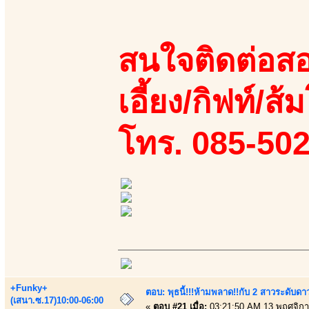
สนใจติดต่อสอ
เอี้ยง/กิฟท์/ส
โทร. 085-50
+Funky+
ตอบ: พุธนี้!!!ห้ามพลาด!!กับ 2 สาวระดับดา
(เสนา.ซ.17)10:00-06:00
«
ตอบ #21 เมื่อ:
03:21:50 AM 13 พฤศจิกา