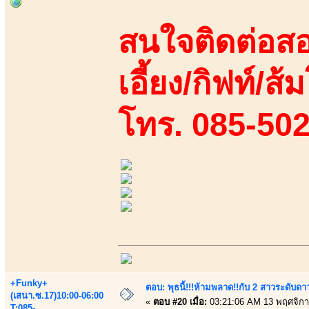
สนใจติดต่อสอ
เอี้ยง/กิฟท์/ส
โทร. 085-50
+Funky+
ตอบ: พุธนี้!!!ห้ามพลาด!!กับ 2 สาวระดับดา
(เสนา.ซ.17)10:00-06:00
«
ตอบ #20 เมื่อ:
03:21:06 AM 13 พฤศจิกา
T:085-