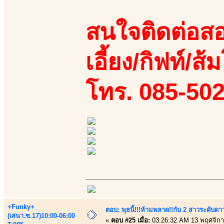
สนใจติดต่อสอ
เอี้ยง/กิฟท์/ส
โทร. 085-50
+Funky+
ตอบ: พุธนี้!!!ห้ามพลาด!!กับ 2 สาวระดับดา
(เสนา.ซ.17)10:00-06:00
«
ตอบ #25 เมื่อ:
03:26:32 AM 13 พฤศจิกา