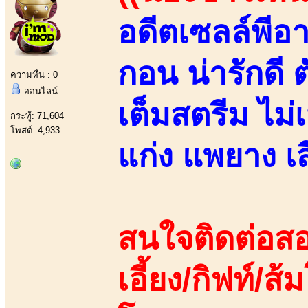
อดีตเซลล์พีอ
กอน น่ารักดี 
ความหื่น : 0
ออนไลน์
เต็มสตรีม ไม่
กระทู้: 71,604
โพสต์: 4,933
แก่ง แพยาง เสี
สนใจติดต่อสอ
เอี้ยง/กิฟท์/ส