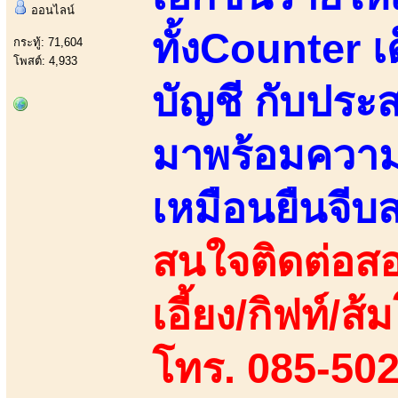
ออนไลน์
ทั้งCounter 
กระทู้: 71,604
โพสต์: 4,933
บัญชี กับประ
มาพร้อมความน
เหมือนยืนจีบ
สนใจติดต่อสอ
เอี้ยง/กิฟท์/ส
โทร. 085-50