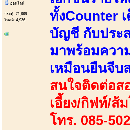
ออนไลน์
ทั้งCounter 
กระทู้: 71,669
โพสต์: 4,936
บัญชี กับประ
มาพร้อมความน
เหมือนยืนจีบ
สนใจติดต่อสอ
เอี้ยง/กิฟท์/ส
โทร. 085-50