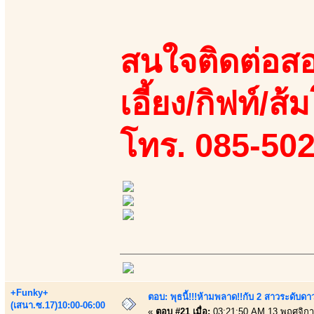
สนใจติดต่อสอ
เอี้ยง/กิฟท์/ส
โทร. 085-50
+Funky+
ตอบ: พุธนี้!!!ห้ามพลาด!!กับ 2 สาวระดับดา
(เสนา.ซ.17)10:00-06:00
«
ตอบ #21 เมื่อ:
03:21:50 AM 13 พฤศจิกา