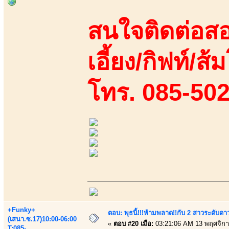
สนใจติดต่อสอ
เอี้ยง/กิฟท์/ส
โทร. 085-50
+Funky+
ตอบ: พุธนี้!!!ห้ามพลาด!!กับ 2 สาวระดับดา
(เสนา.ซ.17)10:00-06:00
«
ตอบ #20 เมื่อ:
03:21:06 AM 13 พฤศจิกา
T:085-