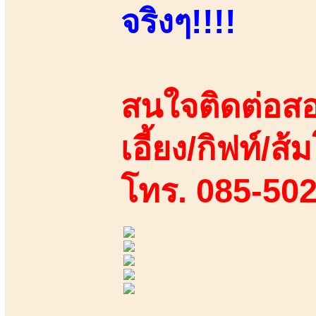
จริงๆ!!!!
สนใจติดต่อสอ
เอี้ยง/กิฟท์/ส
โทร. 085-50