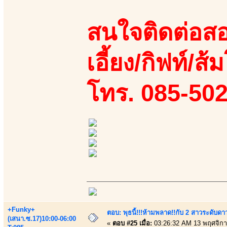
สนใจติดต่อสอ
เอี้ยง/กิฟท์/ส
โทร. 085-50
+Funky+
ตอบ: พุธนี้!!!ห้ามพลาด!!กับ 2 สาวระดับดา
(เสนา.ซ.17)10:00-06:00
«
ตอบ #25 เมื่อ:
03:26:32 AM 13 พฤศจิกา