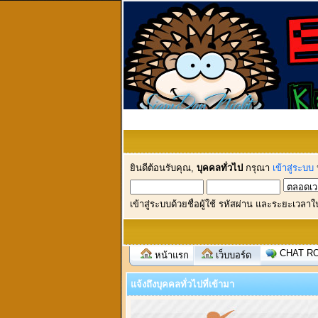
ยินดีต้อนรับคุณ,
บุคคลทั่วไป
กรุณา
เข้าสู่ระบบ
เข้าสู่ระบบด้วยชื่อผู้ใช้ รหัสผ่าน และระยะเวลาใ
CHAT R
หน้าแรก
เว็บบอร์ด
แจ้งถึงบุคคลทั่วไปที่เข้ามา