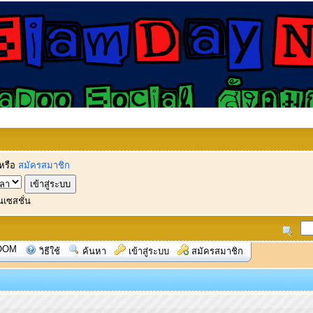
หรือ
สมัครสมาชิก
นเซสชั่น
OOM
วิธีใช้
ค้นหา
เข้าสู่ระบบ
สมัครสมาชิก