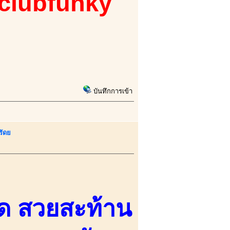
 clubfunky
บันทึกการเข้า
รัดย
จุด สวยสะท้าน