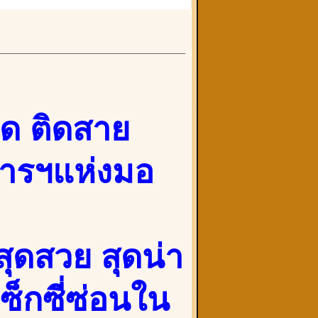
าด ติดสาย
ารฯแห่งมอ
ุดสวย สุดน่า
ซ็กซี่ซ่อนใน