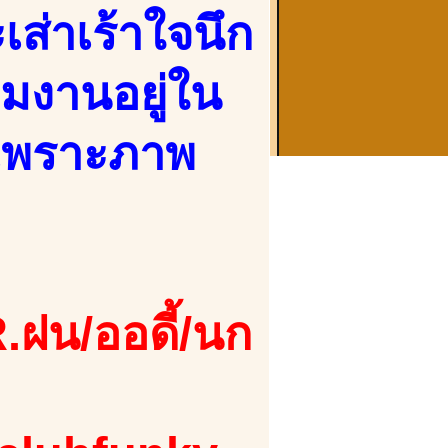
ส่าเร้าใจนึก
่วมงานอยู่ใน
 เพราะภาพ
.ฝน/ออดี้/นก