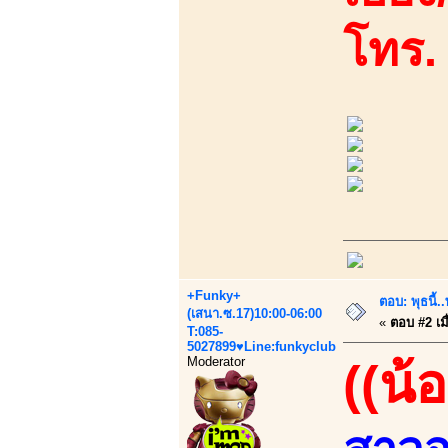
โทร.
+Funky+
ตอบ: พุธนี
(เสนา.ซ.17)10:00-06:00
«
ตอบ #2 เมื
T:085-
5027899♥Line:funkyclub
Moderator
((น้