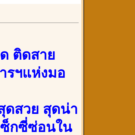
าด ติดสาย
ารฯแห่งมอ
ุดสวย สุดน่า
ซ็กซี่ซ่อนใน