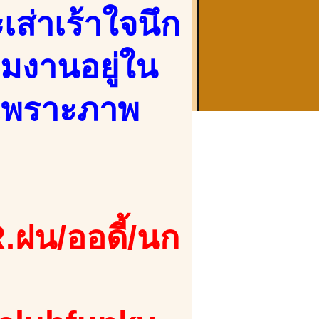
ส่าเร้าใจนึก
่วมงานอยู่ใน
 เพราะภาพ
.ฝน/ออดี้/นก