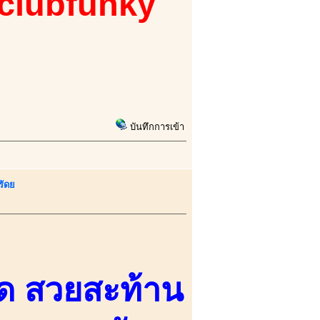
 clubfunky
บันทึกการเข้า
รัดย
จุด สวยสะท้าน