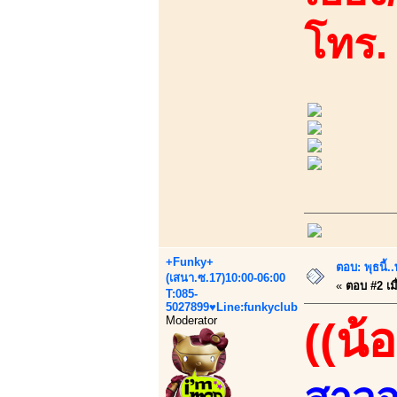
โทร.
+Funky+
ตอบ: พุธนี
(เสนา.ซ.17)10:00-06:00
«
ตอบ #2 เมื
T:085-
5027899♥Line:funkyclub
Moderator
((น้