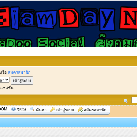
หรือ
สมัครสมาชิก
นเซสชั่น
OOM
วิธีใช้
ค้นหา
เข้าสู่ระบบ
สมัครสมาชิก