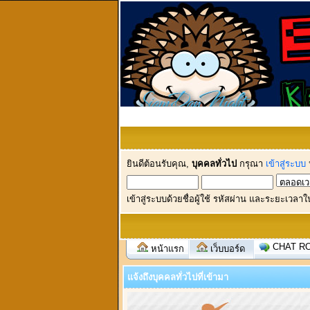
ยินดีต้อนรับคุณ,
บุคคลทั่วไป
กรุณา
เข้าสู่ระบบ
เข้าสู่ระบบด้วยชื่อผู้ใช้ รหัสผ่าน และระยะเวลาใ
CHAT R
หน้าแรก
เว็บบอร์ด
แจ้งถึงบุคคลทั่วไปที่เข้ามา