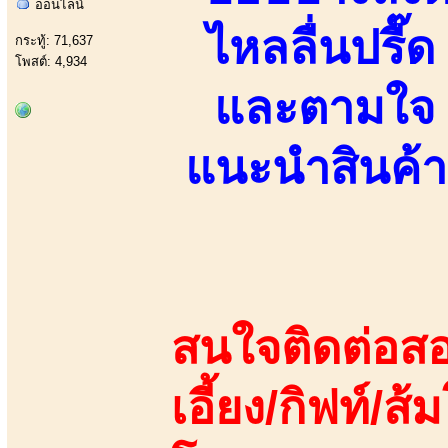
ออนไลน์
ไหลลื่นปรื
กระทู้: 71,637
โพสต์: 4,934
และตามใจ
แนะนำสินค้า
สนใจติดต่อสอ
เอี้ยง/กิฟท์/ส