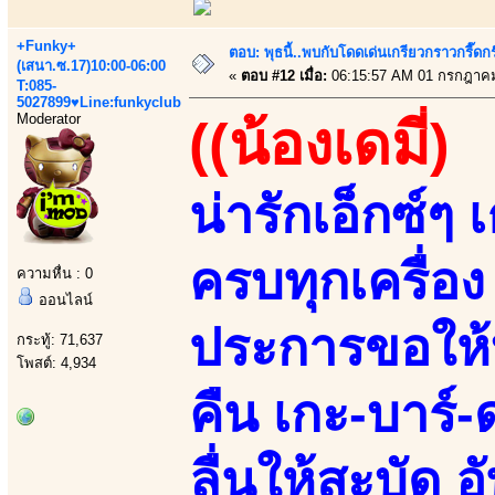
+Funky+
ตอบ: พุธนี้..พบกับโดดเด่นเกรียวกราวกรี
(เสนา.ซ.17)10:00-06:00
«
ตอบ #12 เมื่อ:
06:15:57 AM 01 กรกฎาคม
T:085-
5027899♥Line:funkyclub
Moderator
((น้องเดมี่)
น่ารักเอ็กซ์ๆ
ครบทุกเครื่อง
ความหื่น : 0
ออนไลน์
ประการขอให้
กระทู้: 71,637
โพสต์: 4,934
คืน เกะ-บาร์-ด
ลื่นให้สะบัด อ