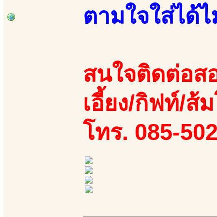
ตามใจใส่ได้ไม่
สนใจติดต่อสอ
เอี้ยง/กิฟท์/ส้
โทร. 085-50