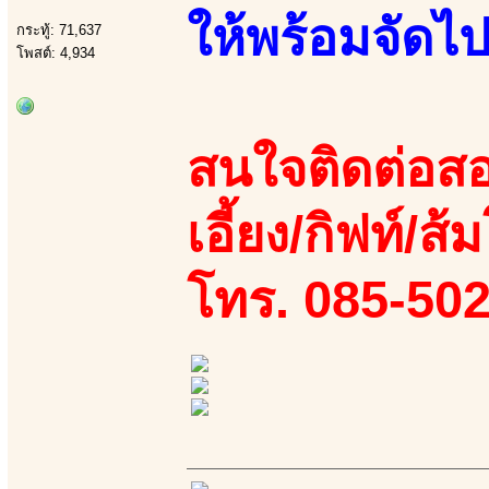
ให้พร้อมจัดไ
กระทู้: 71,637
โพสต์: 4,934
สนใจติดต่อสอ
เอี้ยง/กิฟท์/ส้
โทร. 085-50