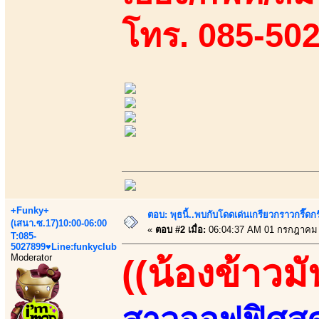
โทร. 085-50
+Funky+
ตอบ: พุธนี้..พบกับโดดเด่นเกรียวกราวกรี
(เสนา.ซ.17)10:00-06:00
«
ตอบ #2 เมื่อ:
06:04:37 AM 01 กรกฎาคม 
T:085-
5027899♥Line:funkyclub
Moderator
((น้องข้าวมั