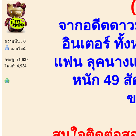
จากอดีตดาวม
อินเตอร์ ทั้
ความหื่น : 0
ออนไลน์
แฟน ลุคนางแบ
กระทู้: 71,637
โพสต์: 4,934
หนัก 49 สั
ข
สนใจติดต่อสอ