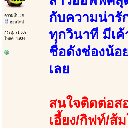
สาวออฟฟิศสุด
กับความน่ารัก
ความหื่น : 0
ออนไลน์
ทุกวินาที มี
กระทู้: 71,637
โพสต์: 4,934
ชื่อดังช่องน
เลย
สนใจติดต่อสอ
เอี้ยง/กิฟท์/ส้