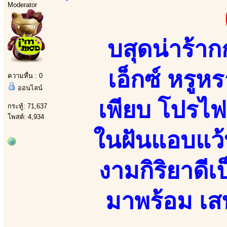
Moderator
บสุดน่าร้า
เอ็กซ์ หรู
ความหื่น : 0
ออนไลน์
เพียบ โปรไฟ
กระทู้: 71,637
โพสต์: 4,934
ในฝันแอบแว้
งามกิริยาดี
มาพร้อม เสน