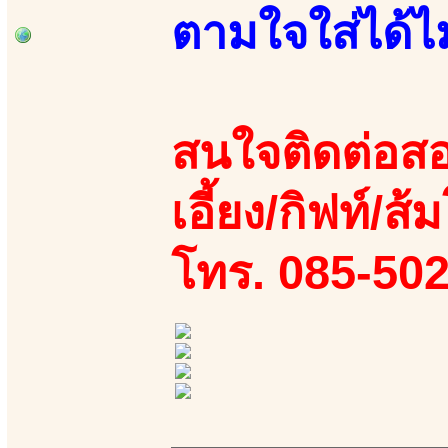
ตามใจใส่ได้ไม่
สนใจติดต่อสอ
เอี้ยง/กิฟท์/ส้
โทร. 085-50