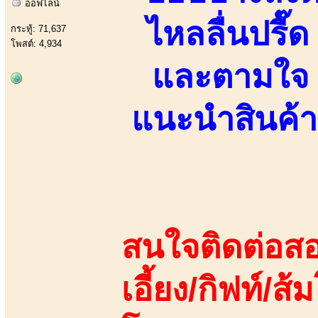
ออฟไลน์
ไหลลื่นปรื
กระทู้: 71,637
โพสต์: 4,934
และตามใจ
แนะนำสินค้า
สนใจติดต่อสอ
เอี้ยง/กิฟท์/ส