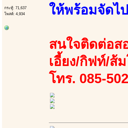
ให้พร้อมจัดไ
กระทู้: 71,637
โพสต์: 4,934
สนใจติดต่อสอ
เอี้ยง/กิฟท์/ส้
โทร. 085-50