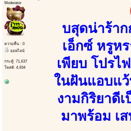
Moderator
บสุดน่าร้า
เอ็กซ์ หรู
ความหื่น : 0
ออฟไลน์
เพียบ โปรไฟ
กระทู้: 71,637
โพสต์: 4,934
ในฝันแอบแว้
งามกิริยาดี
มาพร้อม เสน