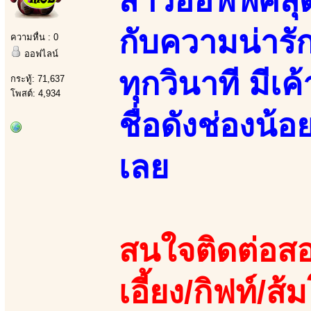
สาวออฟฟิศสุด
กับความน่ารัก
ความหื่น : 0
ออฟไลน์
ทุกวินาที มี
กระทู้: 71,637
โพสต์: 4,934
ชื่อดังช่องน
เลย
สนใจติดต่อสอ
เอี้ยง/กิฟท์/ส้