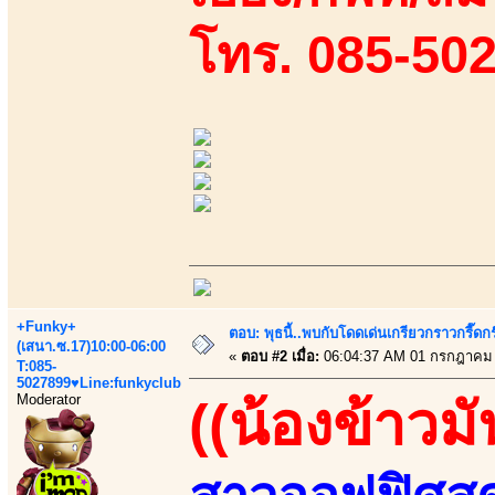
โทร. 085-50
+Funky+
ตอบ: พุธนี้..พบกับโดดเด่นเกรียวกราวกรี
(เสนา.ซ.17)10:00-06:00
«
ตอบ #2 เมื่อ:
06:04:37 AM 01 กรกฎาคม 
T:085-
5027899♥Line:funkyclub
Moderator
((น้องข้าวมั